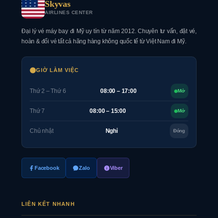
Skyvas
AIRLINES CENTER
Đại lý vé máy bay đi Mỹ uy tín từ năm 2012. Chuyên tư vấn, đặt vé,
hoàn & đổi vé tất cả hãng hàng không quốc tế từ Việt Nam đi Mỹ.
GIỜ LÀM VIỆC
Thứ 2 – Thứ 6
08:00 – 17:00
Mở
Thứ 7
08:00 – 15:00
Mở
Chủ nhật
Nghỉ
Đóng
Facebook
Zalo
Viber
LIÊN KẾT NHANH