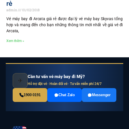
rẻ
admin
01/02/2018
Vé máy bay đi Arcata giá rẻ được đại lý vé máy bay Skyvas tổng
hợp và mang đến cho bạn những thông tin mới nhất về giá vé đi
Arcata,
Xem thêm »
Cần tư vấn vé máy bay đi Mỹ?
✈
Hỗ trợ đặt vé · Hoàn đổi vé · Tư vấn miễn phí 24/7
1900 0191
Chat Zalo
Messenger