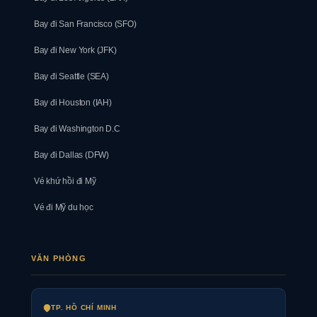
Bay đi San Francisco (SFO)
Bay đi New York (JFK)
Bay đi Seattle (SEA)
Bay đi Houston (IAH)
Bay đi Washington D.C
Bay đi Dallas (DFW)
Vé khứ hồi đi Mỹ
Vé đi Mỹ du học
VĂN PHÒNG
TP. HỒ CHÍ MINH