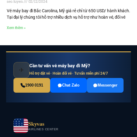
seo.tuyen
02/12/2024
Vé máy bay đi Bắc Carolina, Mỹ giá rẻ chỉ từ 650 USD/ hành khách.
Tại đại lý chúng tôi hỗ trợ nhiều dịch vụ hỗ trợ như hoàn vé, đổi vé
Xem thêm »
Cần tư vấn vé máy bay đi Mỹ?
✈
Hỗ trợ đặt vé · Hoàn đổi vé · Tư vấn miễn phí 24/7
1900 0191
Chat Zalo
Messenger
Skyvas
AIRLINES CENTER