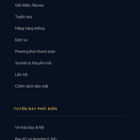
Giới thiệu Skyvas
Tuyến bay
Hãng hàng không
Dịch vụ
Phương thức thanh toán
Sự kiện & Khuyến mãi
Liên hệ
Chính sách bảo mật
TUYẾN BAY PHỔ BIẾN
Vé máy bay đi Mỹ
Bay đi Los Angeles (LAX)