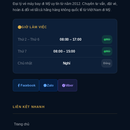
Đại lý vé máy bay đi Mỹ uy tín từ năm 2012. Chuyên tư vấn, đặt vé,
hoàn & đổi vé tất cả hãng hàng không quốc tế từ Việt Nam đi Mỹ.
GIỜ LÀM VIỆC
Thứ 2 – Thứ 6
08:00 – 17:00
Mở
Thứ 7
08:00 – 15:00
Mở
Chủ nhật
Nghỉ
Đóng
Facebook
Zalo
Viber
LIÊN KẾT NHANH
Trang chủ