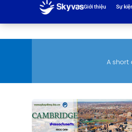
Giới thiệu
Sự kiệ
A short 