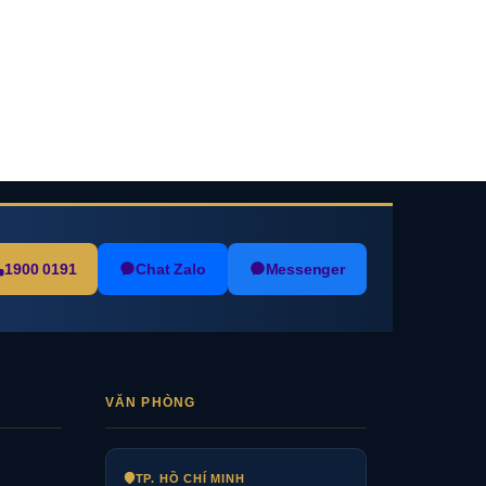
1900 0191
Chat Zalo
Messenger
VĂN PHÒNG
TP. HỒ CHÍ MINH