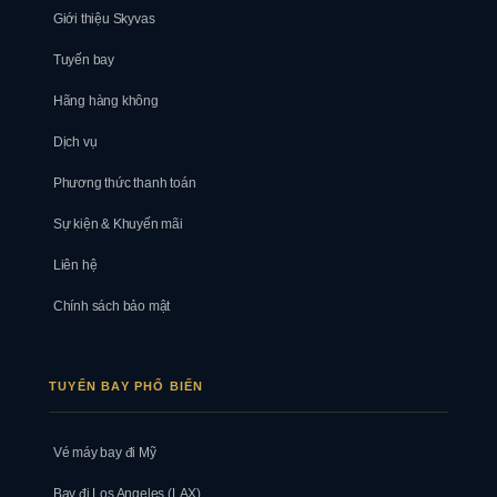
Giới thiệu Skyvas
Tuyến bay
Hãng hàng không
Dịch vụ
Phương thức thanh toán
Sự kiện & Khuyến mãi
Liên hệ
Chính sách bảo mật
TUYẾN BAY PHỔ BIẾN
Vé máy bay đi Mỹ
Bay đi Los Angeles (LAX)