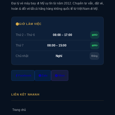
Đại lý vé máy bay đi Mỹ uy tín từ năm 2012. Chuyên tư vấn, đặt vé,
hoàn & đổi vé tất cả hãng hàng không quốc tế từ Việt Nam đi Mỹ.
GIỜ LÀM VIỆC
Thứ 2 – Thứ 6
08:00 – 17:00
Mở
Thứ 7
08:00 – 15:00
Mở
Chủ nhật
Nghỉ
Đóng
Facebook
Zalo
Viber
LIÊN KẾT NHANH
Trang chủ