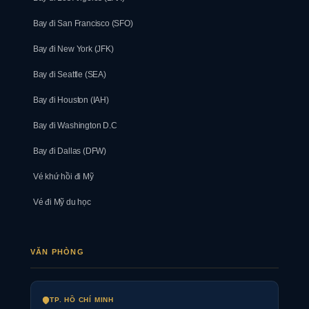
Bay đi San Francisco (SFO)
Bay đi New York (JFK)
Bay đi Seattle (SEA)
Bay đi Houston (IAH)
Bay đi Washington D.C
Bay đi Dallas (DFW)
Vé khứ hồi đi Mỹ
Vé đi Mỹ du học
VĂN PHÒNG
TP. HỒ CHÍ MINH