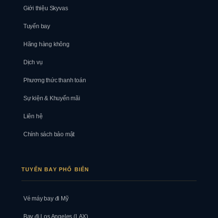
Giới thiệu Skyvas
Tuyến bay
Hãng hàng không
Dịch vụ
Phương thức thanh toán
Sự kiện & Khuyến mãi
Liên hệ
Chính sách bảo mật
TUYẾN BAY PHỔ BIẾN
Vé máy bay đi Mỹ
Bay đi Los Angeles (LAX)