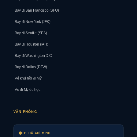
Bay đi San Francisco (SFO)
Bay đi New York (JFK)
Bay đi Seattle (SEA)
Bay đi Houston (IAH)
Bay đi Washington D.C
Bay đi Dallas (DFW)
Vé khứ hồi đi Mỹ
Vé đi Mỹ du học
VĂN PHÒNG
TP. HỒ CHÍ MINH