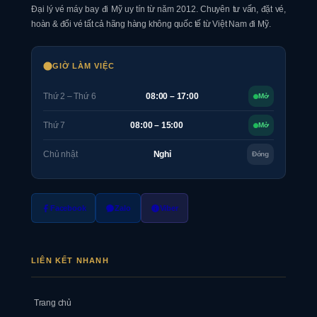
Đại lý vé máy bay đi Mỹ uy tín từ năm 2012. Chuyên tư vấn, đặt vé,
hoàn & đổi vé tất cả hãng hàng không quốc tế từ Việt Nam đi Mỹ.
GIỜ LÀM VIỆC
Thứ 2 – Thứ 6
08:00 – 17:00
Mở
Thứ 7
08:00 – 15:00
Mở
Chủ nhật
Nghỉ
Đóng
Facebook
Zalo
Viber
LIÊN KẾT NHANH
Trang chủ