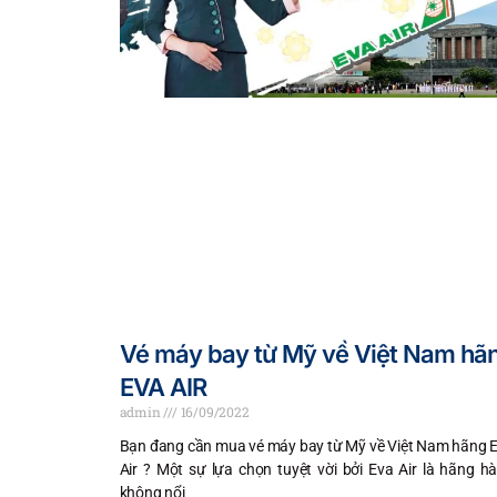
Vé máy bay từ Mỹ về Việt Nam hã
EVA AIR
admin
16/09/2022
Bạn đang cần mua vé máy bay từ Mỹ về Việt Nam hãng 
Air ? Một sự lựa chọn tuyệt vời bởi Eva Air là hãng h
không nổi