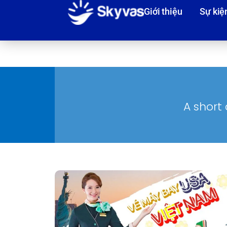
Giới thiệu
Sự kiệ
A short 