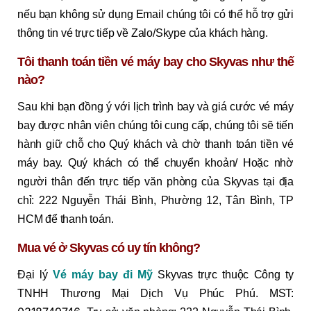
nếu bạn không sử dụng Email chúng tôi có thể hỗ trợ gửi
thông tin vé trực tiếp về Zalo/Skype của khách hàng.
Tôi thanh toán tiền vé máy bay cho Skyvas như thế
nào?
Sau khi bạn đồng ý với lịch trình bay và giá cước vé máy
bay được nhân viên chúng tôi cung cấp, chúng tôi sẽ tiến
hành giữ chỗ cho Quý khách và chờ thanh toán tiền vé
máy bay. Quý khách có thể chuyển khoản/ Hoặc nhờ
người thân đến trực tiếp văn phòng của Skyvas tại địa
chỉ: 222 Nguyễn Thái Bình, Phường 12, Tân Bình, TP
HCM để thanh toán.
Mua vé ở Skyvas có uy tín không?
Đại lý
Vé máy bay đi Mỹ
Skyvas trực thuộc Công ty
TNHH Thương Mại Dịch Vụ Phúc Phú. MST: