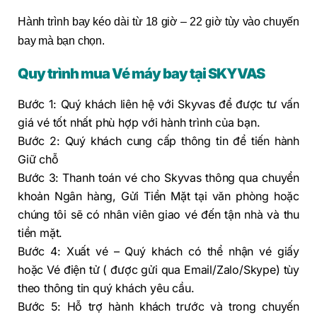
Hành trình bay kéo dài từ 18 giờ – 22 giờ tùy vào chuyến
bay mà bạn chọn.
Quy trình mua Vé máy bay tại SKYVAS
Bước 1: Quý khách liên hệ với Skyvas để được tư vấn
giá vé tốt nhất phù hợp với hành trình của bạn.
Bước 2: Quý khách cung cấp thông tin để tiến hành
Giữ chỗ
Bước 3: Thanh toán vé cho Skyvas thông qua chuyển
khoản Ngân hàng, Gửi Tiền Mặt tại văn phòng hoặc
chúng tôi sẽ có nhân viên giao vé đến tận nhà và thu
tiền mặt.
Bước 4: Xuất vé – Quý khách có thể nhận vé giấy
hoặc Vé điện tử ( được gửi qua Email/Zalo/Skype) tùy
theo thông tin quý khách yêu cầu.
Bước 5: Hỗ trợ hành khách trước và trong chuyến