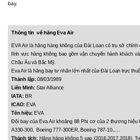
bay.
Thông tin về hãng Eva Air
EVA Air là hãng hàng không của Đài Loan có trụ sở chính
lĩnh vực hàng không bao gồm vận chuyển hành khách v
Châu Âu và Bắc Mỹ.
Eva Air là hãng bay tư nhân lớn nhất của Đài Loan trực th
Thành lập:
08/03/1989
Liên Minh:
Star Alliance
IATA:
BR
ICAO:
EVA
Tên hiệu:
EVA
Đội bay của Eva Air khoảng 88 Phi cơ của 2 thương hiệu 
A330-300, Boeing 777-300ER, Boeing 787-10,….
Thành tích:
Hãng hàng không 5 sao (2016,2017,2018), To