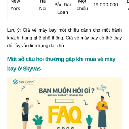
New
Hà
Một
Bắc,Đài
19.000.000
York
Nội
chiều
Loan
Lưu ý: Giá vé máy bay một chiều dành cho một hành
khách, hạng ghế phổ thông. Giá vé máy bay có thể thay
đổi tùy vào tình trạng đặt chỗ.
Một số câu hỏi thường gặp khi mua vé máy
bay ở Skyvas