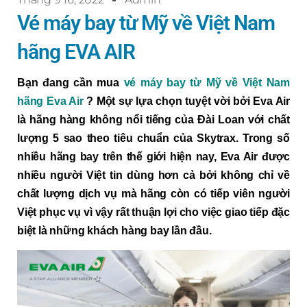
Vé máy bay từ Mỹ về Việt Nam
hãng EVA AIR
Bạn đang cần mua
vé máy bay từ Mỹ về Việt Nam
hãng Eva Air
? Một sự lựa chọn tuyệt vời bởi Eva Air
là hãng hàng không nổi tiếng của Đài Loan với chất
lượng 5 sao theo tiêu chuẩn của Skytrax. Trong số
nhiều hãng bay trên thế giới hiện nay, Eva Air được
nhiều người Việt tin dùng hơn cả bởi không chỉ về
chất lượng dịch vụ mà hãng còn có tiếp viên người
Việt phục vụ vì vậy rất thuận lợi cho việc giao tiếp đặc
biệt là những khách hàng bay lần đầu.