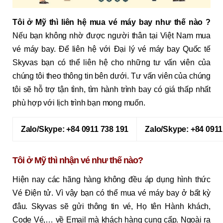
Tôi ở Mỹ thì liên hệ mua vé máy bay như thế nào ?
Nếu bạn không nhờ được người thân tại Việt Nam mua
vé máy bay. Để liên hệ với Đại lý vé máy bay Quốc tế
Skyvas bạn có thể liên hệ cho những tư vấn viên của
chúng tôi theo thông tin bên dưới. Tư vấn viên của chúng
tôi sẽ hỗ trợ tận tình, tìm hành trình bay có giá thấp nhất
phù hợp với lịch trình bạn mong muốn.
Zalo/Skype: +84 0911 738 191
Zalo/Skype: +84 0911
Tôi ở Mỹ thì nhận vé như thế nào?
Hiện nay các hãng hàng không đều áp dụng hình thức
Vé Điện tử. Vì vậy bạn có thể mua vé máy bay ở bất kỳ
đâu. Skyvas sẽ gửi thông tin vé, Họ tên Hành khách,
Code Vé,… về Email mà khách hàng cung cấp. Ngoài ra