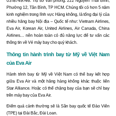
0318749746
. Trụ sở văn phòng: 222 Nguyễn Thái Bình,
Phường 12, Tân Bình, TP HCM. Chúng tôi có hơn 5 năm
kinh nghiệm trong lĩnh vực Hàng không, là tổng đại lý của
nhiều hãng bay Nội địa – Quốc tế như: Vietnam Airlines,
Eva Air, Korean Air, United Airlines, Air Canada, China
Airlines… nên hoàn toàn có đủ năng lực để tư vấn các
thông tin về Vé máy bay cho quý khách.
Thông tin hành trình bay từ Mỹ về Việt Nam
của Eva Air
Hành trình bay từ Mỹ về Việt Nam có thể bay kết hợp
giữa Eva Air và một hãng hàng không khác thuộc liên
Star Alliance. Hoặc có thể chặng bay của bạn sẽ chỉ bay
trên máy bay của Eva Air.
Điểm quá cánh thường sẽ là Sân bay quốc tế Đào Viên
(TPE) tại Đài Bắc, Đài Loan.