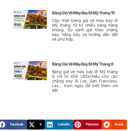
Bảng Giá Vé Máy Bay Đi Mỹ Tháng 10
Cập nhật bảng giá vé máy bay đi
Mỹ tháng 10 từ nhiều hãng hàng
không. So sánh giá theo chặng
bay, hãng bay và hướng dẫn đặt
vé phù hợp.
Bảng Giá Vé Máy Bay Đi Mỹ Tháng 9
Bảng giá vé máy bay đi Mỹ tháng
9 chỉ từ 456 USD/chiều cho các
chặng bay đi Los, San Francisco,
Las… Xem ngay để biết thêm chi
tiết
Facebook
X
LinkedIn
Pinterest
Reddit