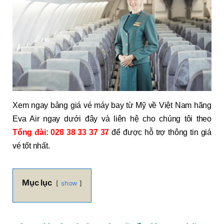
Xem ngay bảng giá vé máy bay từ Mỹ về Việt Nam hãng
Eva Air ngay dưới đây và liên hệ cho chúng tôi theo
Tổng đài: 028 38 33 37 37
để được hỗ trợ thông tin giá
vé tốt nhất.
Mục lục
show