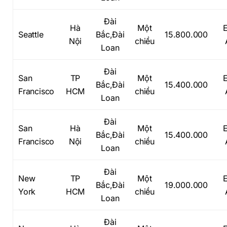
Đài
Hà
Một
Seattle
Bắc,Đài
15.800.000
Nội
chiều
Loan
Đài
San
TP
Một
Bắc,Đài
15.400.000
Francisco
HCM
chiều
Loan
Đài
San
Hà
Một
Bắc,Đài
15.400.000
Francisco
Nội
chiều
Loan
Đài
New
TP
Một
Bắc,Đài
19.000.000
York
HCM
chiều
Loan
Đài