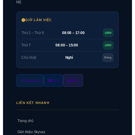
Mỹ.
GIỜ LÀM VIỆC
Thứ 2 – Thứ 6
08:00 – 17:00
Mở
Thứ 7
08:00 – 15:00
Mở
Chủ nhật
Nghỉ
Đóng
Facebook
Zalo
Viber
LIÊN KẾT NHANH
Trang chủ
Giới thiệu Skyvas