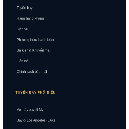
Tuyến bay
Hãng hàng không
Dịch vụ
Phương thức thanh toán
Sự kiện & Khuyến mãi
Liên hệ
Chính sách bảo mật
TUYẾN BAY PHỔ BIẾN
Vé máy bay đi Mỹ
Bay đi Los Angeles (LAX)