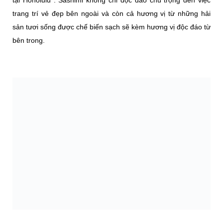
tại Honolulu . Sashimi không chỉ độc đáo chú trọng đến việc
trang trí vẻ đẹp bên ngoài và còn cả hương vị từ những hải
sản tươi sống được chế biến sạch sẽ kèm hương vị độc đáo từ
bên trong.