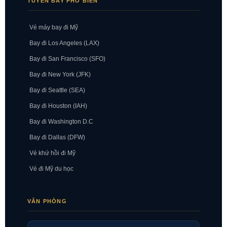
TUYẾN BAY PHỔ BIẾN
Vé máy bay đi Mỹ
Bay đi Los Angeles (LAX)
Bay đi San Francisco (SFO)
Bay đi New York (JFK)
Bay đi Seattle (SEA)
Bay đi Houston (IAH)
Bay đi Washington D.C
Bay đi Dallas (DFW)
Vé khứ hồi đi Mỹ
Vé đi Mỹ du học
VĂN PHÒNG