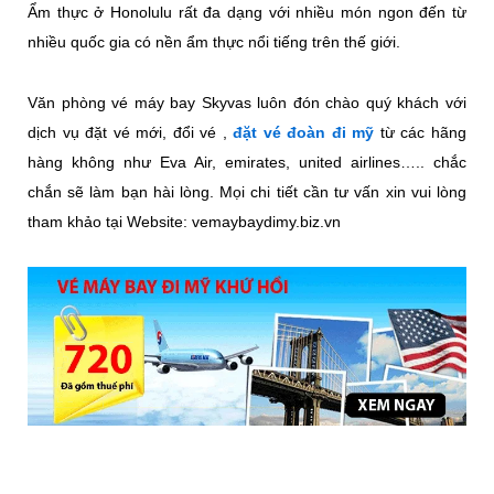
Ẩm thực ở Honolulu rất đa dạng với nhiều món ngon đến từ
nhiều quốc gia có nền ẩm thực nổi tiếng trên thế giới.
Văn phòng vé máy bay Skyvas luôn đón chào quý khách với
dịch vụ đặt vé mới, đổi vé ,
đặt vé đoàn đi mỹ
từ các hãng
hàng không như Eva Air, emirates, united airlines….. chắc
chắn sẽ làm bạn hài lòng. Mọi chi tiết cần tư vấn xin vui lòng
tham khảo tại Website: vemaybaydimy.biz.vn