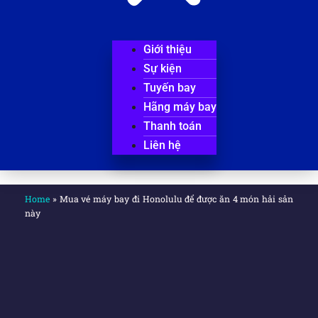
Giới thiệu
Sự kiện
Tuyến bay
Hãng máy bay
Thanh toán
Liên hệ
Home
»
Mua vé máy bay đi Honolulu để được ăn 4 món hải sản
này