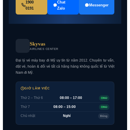
1900
Chat
Messenger
0191
Zalo
Skyvas
AIRLINES CENTER
Đại lý vé máy bay đi Mỹ uy tín từ năm 2012. Chuyên tư vấn,
đặt vé, hoàn & đổi vé tất cả hãng hàng không quốc tế từ Việt
Nam đi Mỹ.
GIỜ LÀM VIỆC
Thứ 2 – Thứ 6
08:00 – 17:00
Mở
Thứ 7
08:00 – 15:00
Mở
Chủ nhật
Nghỉ
Đóng