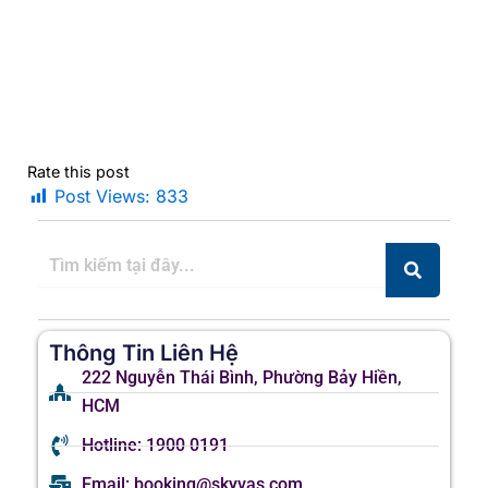
Rate this post
Post Views:
833
Thông Tin Liên Hệ
222 Nguyễn Thái Bình, Phường Bảy Hiền,
HCM
Hotline: 1900 0191
Email: booking@skyvas.com