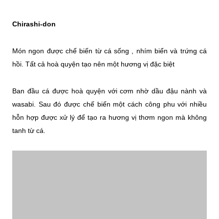
Chirashi-don
Món ngon được chế biến từ cá sống , nhím biển và trứng cá
hồi. Tất cả hoà quyện tạo nên một hương vị đặc biệt
Ban đầu cá được hoà quyện với cơm nhờ dầu đậu nành và
wasabi. Sau đó được chế biến một cách công phu với nhiều
hỗn hợp được xử lý để tạo ra hương vị thơm ngon mà không
tanh từ cá.