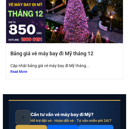
Bảng giá vé máy bay đi Mỹ tháng 12
Cập nhật bảng giá vé máy bay đi Mỹ tháng...
Read More
Cần tư vấn vé máy bay đi Mỹ?
✈
Hỗ trợ đặt vé · Hoàn đổi vé · Tư vấn miễn phí 24/7