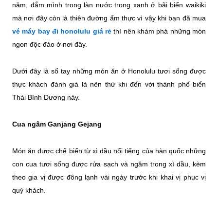
năm, đắm mình trong làn nước trong xanh ở bãi biển waikiki
mà nơi đây còn là thiên đường ẩm thực vì vậy khi bạn đã mua
vé máy bay đi honolulu giá rẻ
thì nên khám phá những món
ngon độc đáo ở nơi đây.
Dưới đây là sổ tay những món ăn ở Honolulu tươi sống được
thực khách đánh giá là nên thử khi đến với thành phố biển
Thái Bình Dương này.
Cua ngâm Ganjang Gejang
Món ăn được chế biến từ xì dầu nổi tiếng của hàn quốc những
con cua tươi sống được rửa sạch và ngâm trong xì dầu, kèm
theo gia vị được đông lạnh vài ngày trước khi khai vị phục vị
quý khách.