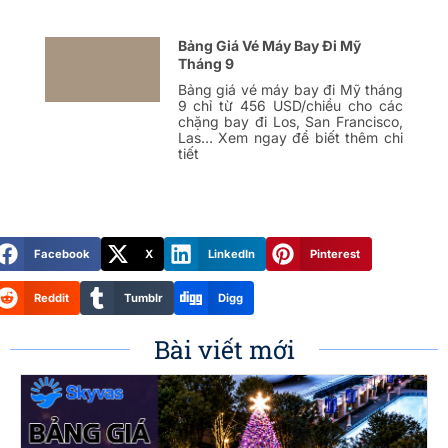
Bảng Giá Vé Máy Bay Đi Mỹ
Tháng 9
Bảng giá vé máy bay đi Mỹ tháng
9 chỉ từ 456 USD/chiều cho các
chặng bay đi Los, San Francisco,
Las… Xem ngay để biết thêm chi
tiết
Facebook
X
LinkedIn
Pinterest
Reddit
Tumblr
Digg
Bài viết mới