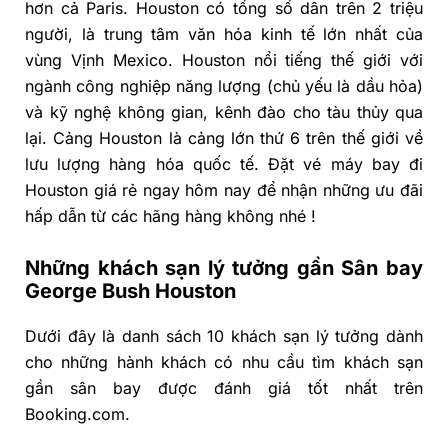
hơn cả Paris. Houston có tổng số dân trên 2 triệu
người, là trung tâm văn hóa kinh tế lớn nhất của
vùng Vịnh Mexico. Houston nổi tiếng thế giới với
ngành công nghiệp năng lượng (chủ yếu là dầu hỏa)
và kỹ nghệ không gian, kênh đào cho tàu thủy qua
lại. Cảng Houston là cảng lớn thứ 6 trên thế giới về
lưu lượng hàng hóa quốc tế. Đặt vé máy bay đi
Houston giá rẻ ngay hôm nay để nhận những ưu đãi
hấp dẫn từ các hãng hàng không nhé !
Những khách sạn lý tưởng gần Sân bay
George Bush Houston
Dưới đây là danh sách 10 khách sạn lý tưởng dành
cho những hành khách có nhu cầu tìm khách sạn
gần sân bay được đánh giá tốt nhất trên
Booking.com.