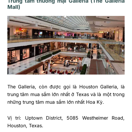
Trung tâm thương mại Galleria (The Galleria
Mall)
The Galleria, còn được gọi là Houston Galleria, là
trung tâm mua sắm lớn nhất ở Texas và là một trong
những trung tâm mua sắm lớn nhất Hoa Kỳ.
Vị trí: Uptown District, 5085 Westheimer Road,
Houston, Texas.