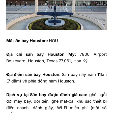
Mã sân bay Houston:
HOU.
Địa chỉ sân bay Houston Mỹ:
7800 Airport
Boulevard, Houston, Texas 77.061, Hoa Kỳ
Địa điểm sân bay Houston:
Sân bay này nằm 11km
(7 dặm) về phía đông nam Houston.
Dịch vụ tại Sân bay được đánh giá cao:
ghế ngồi
đợi máy bay, đổi tiền, ghế mát-xa, khu sạc thiết bị
điện nhanh, đánh giày, Wi-Fi miễn phí (một số