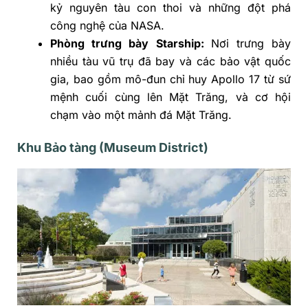
kỷ nguyên tàu con thoi và những đột phá
công nghệ của NASA.
Phòng trưng bày Starship:
Nơi trưng bày
nhiều tàu vũ trụ đã bay và các bảo vật quốc
gia, bao gồm mô-đun chỉ huy Apollo 17 từ sứ
mệnh cuối cùng lên Mặt Trăng, và cơ hội
chạm vào một mảnh đá Mặt Trăng.
Khu Bảo tàng (Museum District)