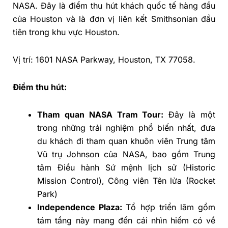
NASA. Đây là điểm thu hút khách quốc tế hàng đầu
của Houston và là đơn vị liên kết Smithsonian đầu
tiên trong khu vực Houston.
Vị trí: 1601 NASA Parkway, Houston, TX 77058.
Điểm thu hút:
Tham quan NASA Tram Tour:
Đây là một
trong những trải nghiệm phổ biến nhất, đưa
du khách đi tham quan khuôn viên Trung tâm
Vũ trụ Johnson của NASA, bao gồm Trung
tâm Điều hành Sứ mệnh lịch sử (Historic
Mission Control), Công viên Tên lửa (Rocket
Park)
Independence Plaza:
Tổ hợp triển lãm gồm
tám tầng này mang đến cái nhìn hiếm có về