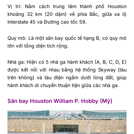
Vị trí: Nằm cách trung tâm thành phố Houston
khoảng 32 km (20 dặm) về phía Bắc, giữa xa lộ
Interstate 45 và Đường cao tốc 59.
Quy mô: Là một sân bay quốc tế hạng B, có quy mô
lớn với tổng diện tích rộng.
Nhà ga: Hiện có 5 nhà ga hành khách (A, B, C, D, E)
được kết nối với nhau bằng hệ thống Skyway (tàu
trên không) và tàu điện ngầm dưới lòng đất, giúp
hành khách di chuyển thuận tiện giữa các nhà ga.
Sân bay Houston William P. Hobby (Mỹ)