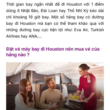
Thời gian bay ngắn nhất để đi Houston với 1 điểm
dừng ở Nhật Bản, Đài Loan hay Thổ Nhĩ Kỳ kéo dài
chỉ khoảng 19 giờ bay. Một số hãng bay có đường
bay đi Houston mà bạn có thể tham khảo qua với
những đường bay cực tiện lợi như: Eva Air, Turkish
Airlines hay ANA,…
Đặt vé máy bay đi Houston nên mua vé của
hãng nào ?