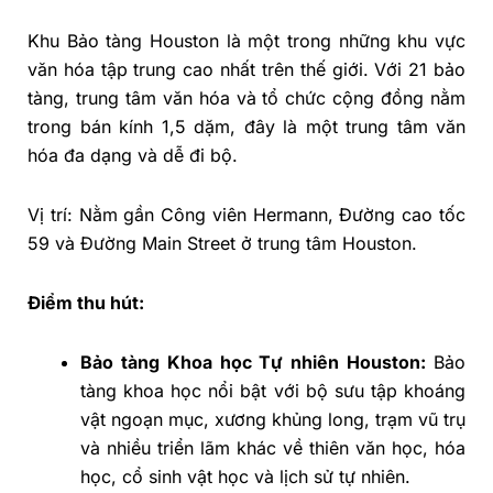
Khu Bảo tàng Houston là một trong những khu vực
văn hóa tập trung cao nhất trên thế giới. Với 21 bảo
tàng, trung tâm văn hóa và tổ chức cộng đồng nằm
trong bán kính 1,5 dặm, đây là một trung tâm văn
hóa đa dạng và dễ đi bộ.
Vị trí: Nằm gần Công viên Hermann, Đường cao tốc
59 và Đường Main Street ở trung tâm Houston.
Điểm thu hút:
Bảo tàng Khoa học Tự nhiên Houston:
Bảo
tàng khoa học nổi bật với bộ sưu tập khoáng
vật ngoạn mục, xương khủng long, trạm vũ trụ
và nhiều triển lãm khác về thiên văn học, hóa
học, cổ sinh vật học và lịch sử tự nhiên.