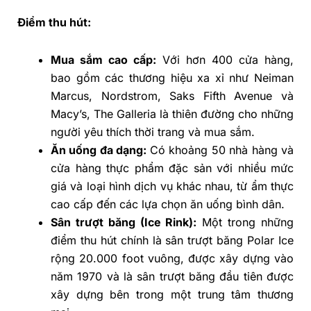
Điểm thu hút:
Mua sắm cao cấp:
Với hơn 400 cửa hàng,
bao gồm các thương hiệu xa xỉ như Neiman
Marcus, Nordstrom, Saks Fifth Avenue và
Macy’s, The Galleria là thiên đường cho những
người yêu thích thời trang và mua sắm.
Ăn uống đa dạng:
Có khoảng 50 nhà hàng và
cửa hàng thực phẩm đặc sản với nhiều mức
giá và loại hình dịch vụ khác nhau, từ ẩm thực
cao cấp đến các lựa chọn ăn uống bình dân.
Sân trượt băng (Ice Rink):
Một trong những
điểm thu hút chính là sân trượt băng Polar Ice
rộng 20.000 foot vuông, được xây dựng vào
năm 1970 và là sân trượt băng đầu tiên được
xây dựng bên trong một trung tâm thương