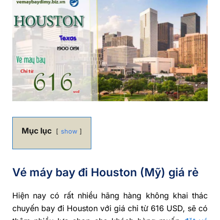
Mục lục
show
Vé máy bay đi Houston (Mỹ) giá rẻ
Hiện nay có rất nhiều hãng hàng không khai thác
chuyến bay đi Houston với giá chỉ từ 616 USD, sẽ có