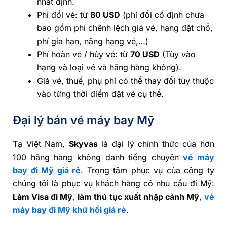
nhất định.
Phí đổi vé: từ
80 USD
(phí đổi cố định chưa
bao gồm phí chênh lệch giá vé, hạng đặt chỗ,
phí gia hạn, nâng hạng vé,…)
Phí hoàn vé / hủy vé: từ
70 USD
(Tùy vào
hạng và loại vé và hãng hàng không).
Giá vé, thuế, phụ phí có thể thay đổi tùy thuộc
vào từng thời điểm đặt vé cụ thể.
Đại lý bán vé máy bay Mỹ
Tạ Việt Nam,
Skyvas
là đại lý chính thức của hơn
100 hãng hàng không danh tiếng chuyên
vé máy
bay đi Mỹ giá rẻ
. Trọng tâm phục vụ của công ty
chúng tôi là phục vụ khách hàng có nhu cầu đi Mỹ:
Làm Visa đi Mỹ
,
làm thủ tục xuất nhập cảnh Mỹ
,
vé
máy bay đi Mỹ khứ hồi giá rẻ
.