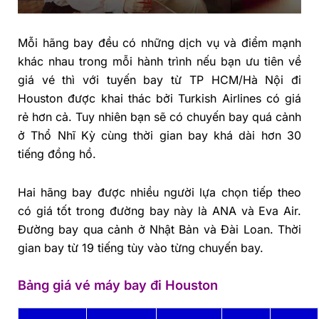
Mỗi hãng bay đều có những dịch vụ và điểm mạnh
khác nhau trong mỗi hành trình nếu bạn ưu tiên về
giá vé thì với tuyến bay từ TP HCM/Hà Nội đi
Houston được khai thác bởi Turkish Airlines có giá
rẻ hơn cả. Tuy nhiên bạn sẽ có chuyến bay quá cảnh
ở Thổ Nhĩ Kỳ cùng thời gian bay khá dài hơn 30
tiếng đồng hồ.
Hai hãng bay được nhiều người lựa chọn tiếp theo
có giá tốt trong đường bay này là ANA và Eva Air.
Đường bay qua cảnh ở Nhật Bản và Đài Loan. Thời
gian bay từ 19 tiếng tùy vào từng chuyến bay.
Bảng giá vé máy bay đi Houston