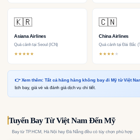
🇰🇷
🇨🇳
Asiana Airlines
China Airlines
Quá cảnh tại Seoul (ICN)
Quá cảnh tại Đài Bắc 
★★★★★
★★★★
★
👉 Xem thêm:
Tất cả hãng hàng không bay đi Mỹ từ Việt Na
lịch bay, giá vé và đánh giá dịch vụ chi tiết.
Tuyến Bay Từ Việt Nam Đến Mỹ
Bay từ TP.HCM, Hà Nội hay Đà Nẵng đều có tùy chọn phù hợp