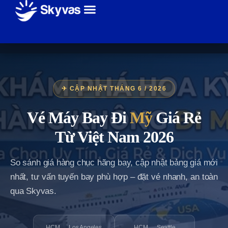
✈ CẬP NHẬT THÁNG 6 / 2026
Vé Máy Bay Đi
Mỹ
Giá Rẻ
Từ Việt Nam 2026
So sánh giá hàng chục hãng bay, cập nhật bảng giá mới
nhất, tư vấn tuyến bay phù hợp – đặt vé nhanh, an toàn
qua Skyvas.
HCM → Los Angeles
HCM → Seattle