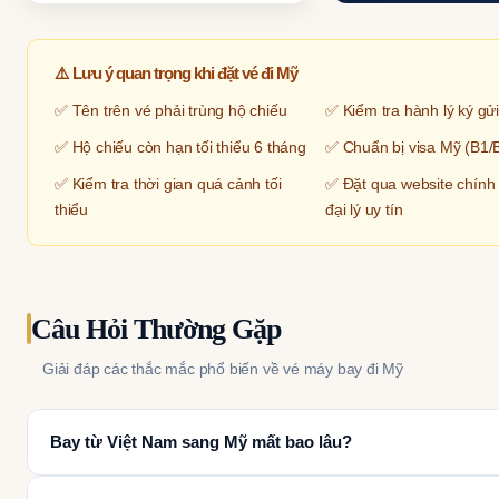
⚠️ Lưu ý quan trọng khi đặt vé đi Mỹ
✅ Tên trên vé phải trùng hộ chiếu
✅ Kiểm tra hành lý ký gửi
✅ Hộ chiếu còn hạn tối thiểu 6 tháng
✅ Chuẩn bị visa Mỹ (B1/B2
✅ Kiểm tra thời gian quá cảnh tối
✅ Đặt qua website chính
thiểu
đại lý uy tín
Câu Hỏi Thường Gặp
Giải đáp các thắc mắc phổ biến về vé máy bay đi Mỹ
Bay từ Việt Nam sang Mỹ mất bao lâu?