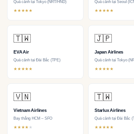
Quá cảnh tại Tokyo (NRT/HND)
Quá cảnh tại Seoul (IC
★★★★★
★★★★★
🇹🇼
🇯🇵
EVA Air
Japan Airlines
Quá cảnh tại Đài Bắc (TPE)
Quá cảnh tại Tokyo (N
★★★★★
★★★★★
🇻🇳
🇹🇼
Vietnam Airlines
Starlux Airlines
Bay thẳng HCM – SFO
Quá cảnh tại Đài Bắc 
★★★★
★
★★★★★