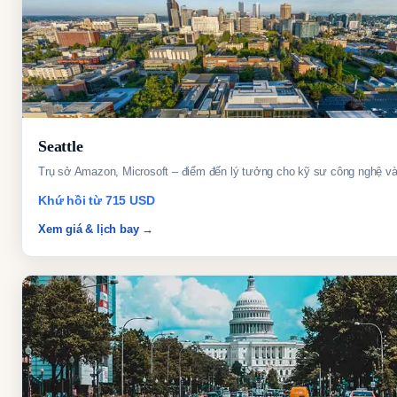
Seattle
Trụ sở Amazon, Microsoft – điểm đến lý tưởng cho kỹ sư công nghệ và
Khứ hồi từ 715 USD
Xem giá & lịch bay →