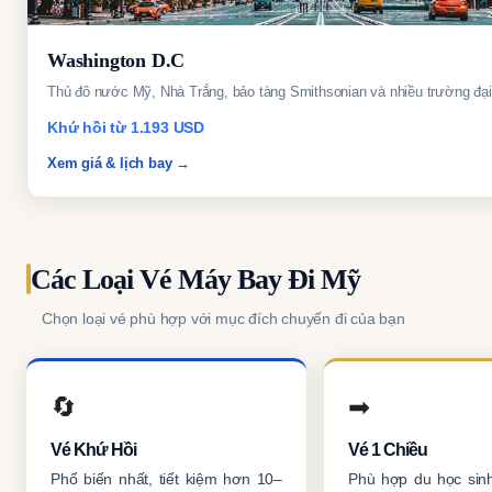
Washington D.C
Thủ đô nước Mỹ, Nhà Trắng, bảo tàng Smithsonian và nhiều trường đại
Khứ hồi từ 1.193 USD
Xem giá & lịch bay →
Các Loại Vé Máy Bay Đi Mỹ
Chọn loại vé phù hợp với mục đích chuyến đi của bạn
🔄
➡
Vé Khứ Hồi
Vé 1 Chiều
Phổ biến nhất, tiết kiệm hơn 10–
Phù hợp du học sinh