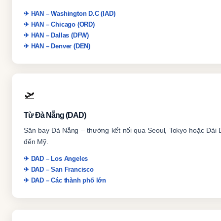
✈ HAN – Washington D.C (IAD)
✈ HAN – Chicago (ORD)
✈ HAN – Dallas (DFW)
✈ HAN – Denver (DEN)
🛫
Từ Đà Nẵng (DAD)
Sân bay Đà Nẵng – thường kết nối qua Seoul, Tokyo hoặc Đài B
đến Mỹ.
✈ DAD – Los Angeles
✈ DAD – San Francisco
✈ DAD – Các thành phố lớn