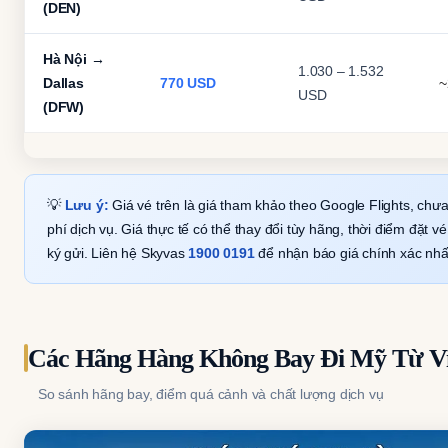
(DEN)
Hà Nội →
1.030 – 1.532
Dallas
770 USD
~
USD
(DFW)
💡
Lưu ý:
Giá vé trên là giá tham khảo theo Google Flights, ch
phí dịch vụ. Giá thực tế có thể thay đổi tùy hãng, thời điểm đặt vé
ký gửi. Liên hệ Skyvas
1900 0191
để nhận báo giá chính xác nhấ
Các Hãng Hàng Không Bay Đi Mỹ Từ V
So sánh hãng bay, điểm quá cảnh và chất lượng dịch vụ