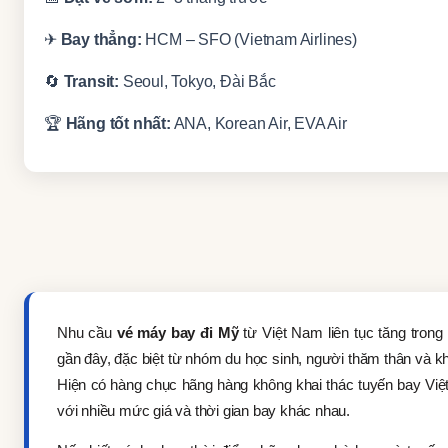
✈
Bay thẳng:
HCM – SFO (Vietnam Airlines)
🔄
Transit:
Seoul, Tokyo, Đài Bắc
🏆
Hãng tốt nhất:
ANA, Korean Air, EVA Air
Nhu cầu
vé máy bay đi Mỹ
từ Việt Nam liên tục tăng tron
gần đây, đặc biệt từ nhóm du học sinh, người thăm thân và kh
Hiện có hàng chục hãng hàng không khai thác tuyến bay Vi
với nhiều mức giá và thời gian bay khác nhau.