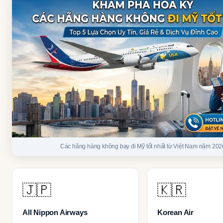
Các hãng hàng không bay đi Mỹ tốt nhất từ Việt Nam năm 202
🇯🇵
🇰🇷
All Nippon Airways
Korean Air