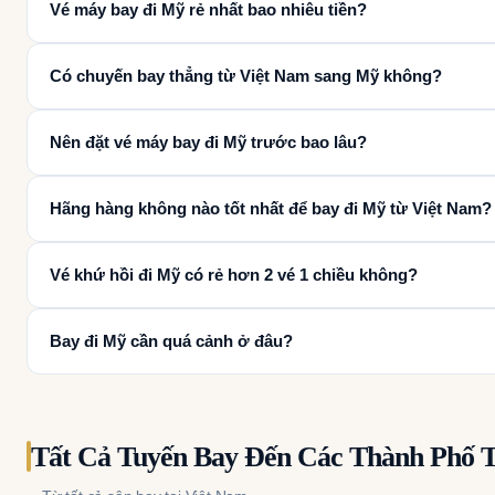
Vé máy bay đi Mỹ rẻ nhất bao nhiêu tiền?
Có chuyến bay thẳng từ Việt Nam sang Mỹ không?
Nên đặt vé máy bay đi Mỹ trước bao lâu?
Hãng hàng không nào tốt nhất để bay đi Mỹ từ Việt Nam?
Vé khứ hồi đi Mỹ có rẻ hơn 2 vé 1 chiều không?
Bay đi Mỹ cần quá cảnh ở đâu?
Tất Cả Tuyến Bay Đến Các Thành Phố 