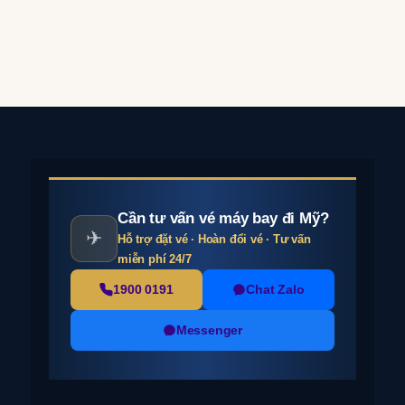
Cần tư vấn vé máy bay đi Mỹ?
✈
Hỗ trợ đặt vé · Hoàn đổi vé · Tư vấn
miễn phí 24/7
1900 0191
Chat Zalo
Messenger