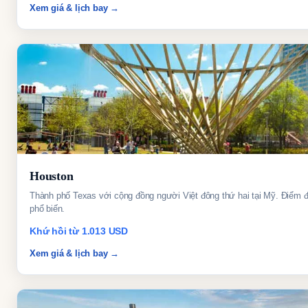
Xem giá & lịch bay →
Houston
Thành phố Texas với cộng đồng người Việt đông thứ hai tại Mỹ. Điểm 
phổ biến.
Khứ hồi từ 1.013 USD
Xem giá & lịch bay →