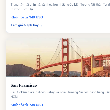
Trung tâm tài chính & văn hóa lớn nhất nước Mỹ. Tượng Nữ thần Tự 
trường Thời Đại.
Khứ hồi từ 948 USD
Xem giá & lịch bay →
San Francisco
Cầu Golden Gate, Silicon Valley và nhiều trường đại học danh tiếng. Ba
HCM!
Khứ hồi từ 738 USD