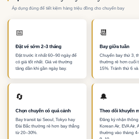
Áp dụng đúng để tiết kiệm hàng triệu đồng cho chuyến bay
📅
📆
Đặt vé sớm 2–3 tháng
Bay giữa tuần
Đặt trước ít nhất 60–90 ngày để
Chuyến bay thứ 3, th
có giá tốt nhất. Giá vé thường
thường rẻ hơn cuối 
tăng dần khi gần ngày bay.
15%. Tránh thứ 6 và
🔄
🔔
Chọn chuyến có quá cảnh
Theo dõi khuyến m
Bay transit tại Seoul, Tokyo hay
Đăng ký nhận thông
Đài Bắc thường rẻ hơn bay thẳng
Korean Air, EVA Air,
từ 20–30%.
thường vào tháng 4