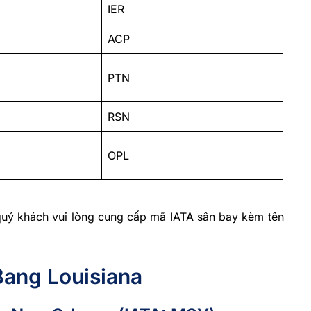
IER
ACP
PTN
RSN
OPL
 quý khách vui lòng cung cấp mã IATA sân bay kèm tên
Bang Louisiana