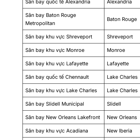
Sân bay quốc tế Alexandria
Alexandria
Sân bay Baton Rouge
Baton Rouge
Metropolitan
Sân bay khu vực Shreveport
Shreveport
Sân bay khu vực Monroe
Monroe
Sân bay khu vực Lafayette
Lafayette
Sân bay quốc tế Chennault
Lake Charles
Sân bay khu vực Lake Charles
Lake Charles
Sân bay Slidell Municipal
Slidell
Sân bay New Orleans Lakefront
New Orleans
Sân bay khu vực Acadiana
New Iberia