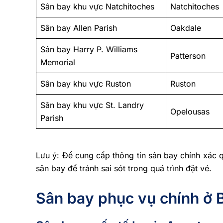
Sân bay khu vực Natchitoches
Natchitoches
Sân bay Allen Parish
Oakdale
Sân bay Harry P. Williams
Patterson
Memorial
Sân bay khu vực Ruston
Ruston
Sân bay khu vực St. Landry
Opelousas
Parish
Lưu ý: Để cung cấp thông tin sân bay chính xác
sân bay để tránh sai sót trong quá trình đặt vé.
Sân bay phục vụ chính ở 