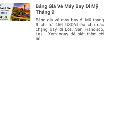
Bảng Giá Vé Máy Bay Đi Mỹ
Tháng 9
Bảng giá vé máy bay đi Mỹ tháng
9 chỉ từ 456 USD/chiều cho các
chặng bay đi Los, San Francisco,
Las… Xem ngay để biết thêm chi
tiết