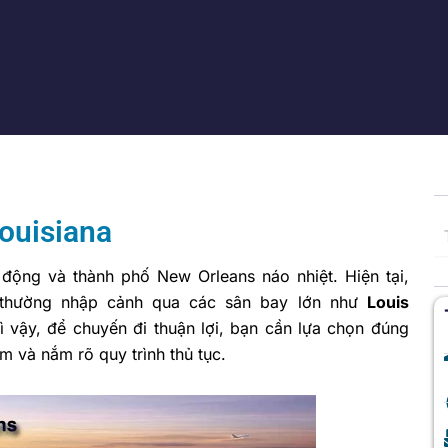
ouisiana
i động và thành phố New Orleans náo nhiệt. Hiện tại,
 thường nhập cảnh qua các sân bay lớn như
Louis
Vì vậy, để chuyến đi thuận lợi, bạn cần lựa chọn đúng
m và nắm rõ quy trình thủ tục.