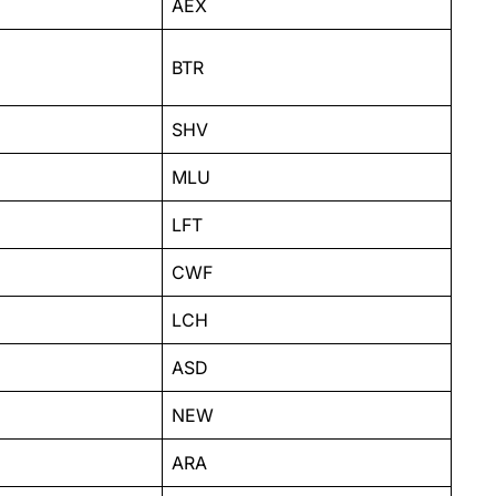
AEX
BTR
SHV
MLU
LFT
CWF
LCH
ASD
NEW
ARA