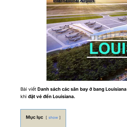
Bài viết
Danh sách các sân bay ở bang Louisiana
khi
đặt vé đến Louisiana.
Mục lục
show