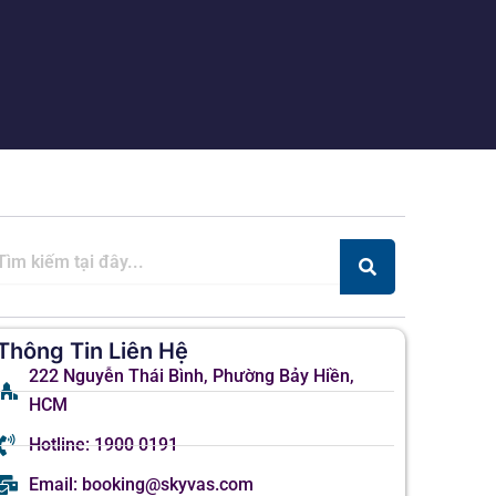
Thông Tin Liên Hệ
222 Nguyễn Thái Bình, Phường Bảy Hiền,
HCM
Hotline: 1900 0191
Email: booking@skyvas.com