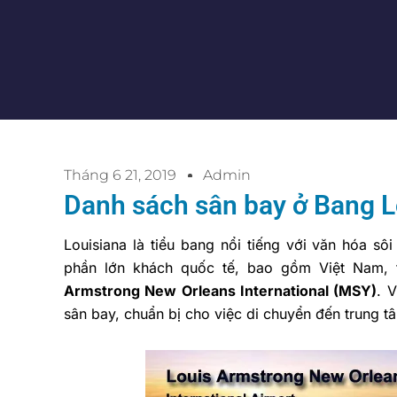
Tháng 6 21, 2019
Admin
Danh sách sân bay ở Bang L
Louisiana là tiểu bang nổi tiếng với văn hóa sô
phần lớn khách quốc tế, bao gồm Việt Nam,
Armstrong New Orleans International (MSY)
. 
sân bay, chuẩn bị cho việc di chuyển đến trung tâ