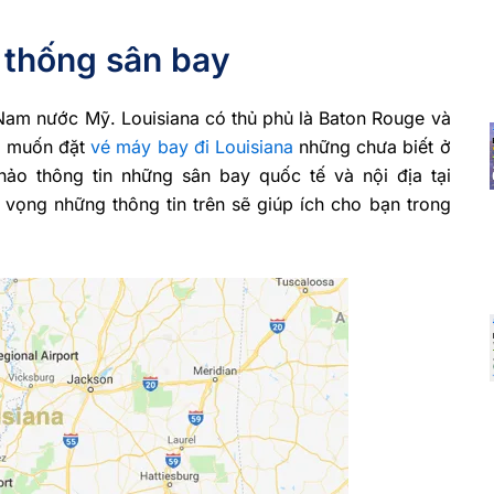
 thống sân bay
 Nam nước Mỹ. Louisiana có thủ phủ là Baton Rouge và
ng muốn đặt
vé máy bay đi Louisiana
những chưa biết ở
ảo thông tin những sân bay quốc tế và nội địa tại
ọng những thông tin trên sẽ giúp ích cho bạn trong