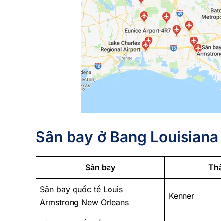
Sân bay ở Bang Louisiana
Sân bay
Th
Sân bay quốc tế Louis
Kenner
Armstrong New Orleans