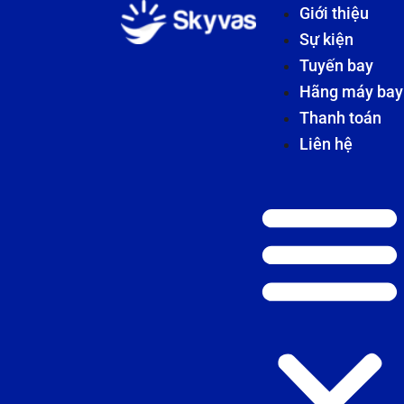
Giới thiệu
Sự kiện
Tuyến bay
Hãng máy bay
Thanh toán
Liên hệ