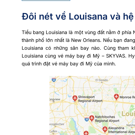
Đôi nét về Louisana và hệ
Tiểu bang Louisiana là một vùng đất nằm ở phía
thành phố lớn nhất là New Orleans. Nếu bạn đa
Louisiana có những sân bay nào. Cùng tham kh
Louisiana cùng vé máy bay đi Mỹ – SKYVAS. Hy v
quá trình đặt vé máy bay đi Mỹ của mình.