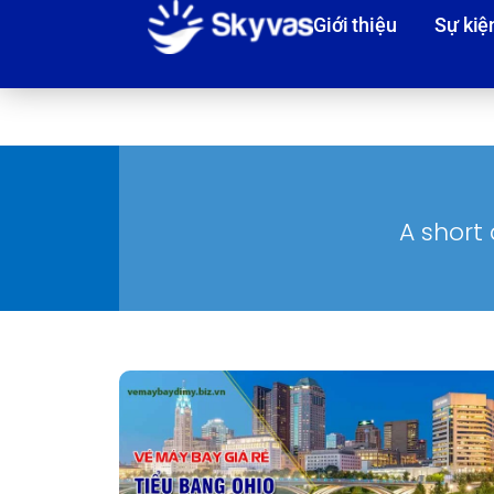
Giới thiệu
Sự kiệ
A short 