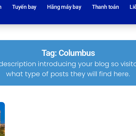
n
Tuyến bay
Hãng máy bay
Thanh toán
Li
Tag: Columbus
description introducing your blog so visi
what type of posts they will find here.