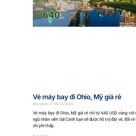
Vé máy bay đi Ohio, Mỹ giá rẻ
seo.tuyen
06/12/2024
Vé máy bay đi Ohio, Mỹ giá rẻ chỉ từ 640 USD cùng với 
ngũ nhân viên Sải Cánh bạn sẽ được hỗ trợ đặt vé, đổi vé 
chi phí thấp.