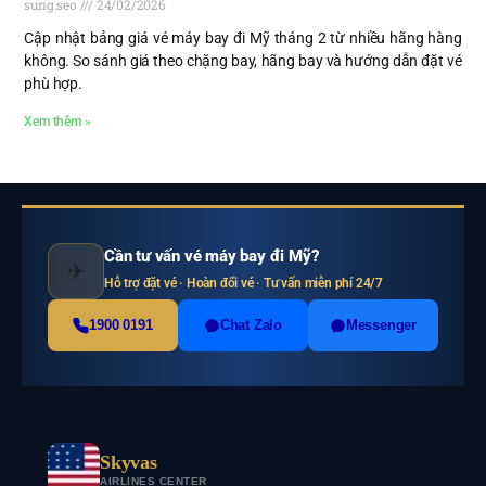
sung.seo
24/02/2026
Cập nhật bảng giá vé máy bay đi Mỹ tháng 2 từ nhiều hãng hàng
không. So sánh giá theo chặng bay, hãng bay và hướng dẫn đặt vé
phù hợp.
Xem thêm »
Cần tư vấn vé máy bay đi Mỹ?
✈
Hỗ trợ đặt vé · Hoàn đổi vé · Tư vấn miễn phí 24/7
1900 0191
Chat Zalo
Messenger
Skyvas
AIRLINES CENTER