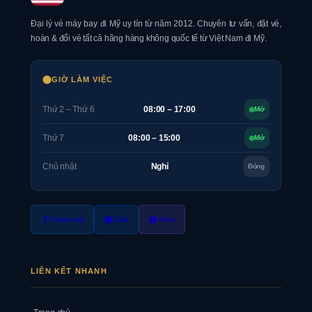
Đại lý vé máy bay đi Mỹ uy tín từ năm 2012. Chuyên tư vấn, đặt vé,
hoàn & đổi vé tất cả hãng hàng không quốc tế từ Việt Nam đi Mỹ.
GIỜ LÀM VIỆC
Thứ 2 – Thứ 6
08:00 – 17:00
Mở
Thứ 7
08:00 – 15:00
Mở
Chủ nhật
Nghỉ
Đóng
Facebook
Zalo
Viber
LIÊN KẾT NHANH