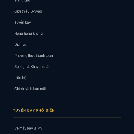
Trang chủ
Giới thiệu Skyvas
Tuyến bay
Hãng hàng không
Dịch vụ
Phương thức thanh toán
Sự kiện & Khuyến mãi
Liên hệ
Chính sách bảo mật
TUYẾN BAY PHỔ BIẾN
Vé máy bay đi Mỹ