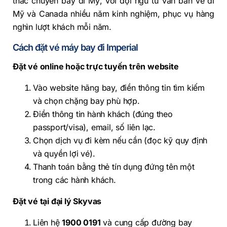
thác chuyến bay đi Mỹ, với đội ngũ tư vấn bán vé đi
Mỹ và Canada nhiều năm kinh nghiệm, phục vụ hàng
nghìn lượt khách mỗi năm.
Cách đặt vé máy bay đi Imperial
Đặt vé online hoặc trực tuyến trên website
Vào website hãng bay, điền thông tin tìm kiếm
và chọn chặng bay phù hợp.
Điền thông tin hành khách (đúng theo
passport/visa), email, số liên lạc.
Chọn dịch vụ đi kèm nếu cần (đọc kỹ quy định
và quyền lợi vé).
Thanh toán bằng thẻ tín dụng đứng tên một
trong các hành khách.
Đặt vé tại đại lý Skyvas
Liên hệ
1900 0191
và cung cấp đường bay