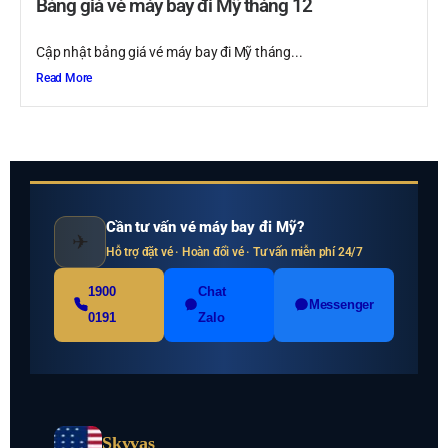
Bảng giá vé máy bay đi Mỹ tháng 12
Cập nhật bảng giá vé máy bay đi Mỹ tháng...
Read More
Cần tư vấn vé máy bay đi Mỹ?
✈
Hỗ trợ đặt vé · Hoàn đổi vé · Tư vấn miễn phí 24/7
1900
Chat
Messenger
0191
Zalo
Skyvas