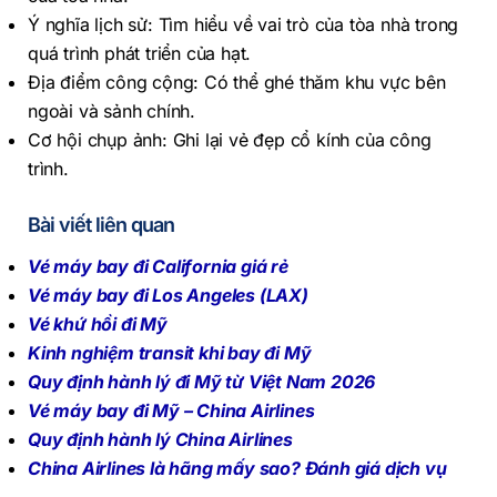
Ý nghĩa lịch sử: Tìm hiểu về vai trò của tòa nhà trong
quá trình phát triển của hạt.
Địa điểm công cộng: Có thể ghé thăm khu vực bên
ngoài và sảnh chính.
Cơ hội chụp ảnh: Ghi lại vẻ đẹp cổ kính của công
trình.
Bài viết liên quan
Vé máy bay đi California giá rẻ
Vé máy bay đi Los Angeles (LAX)
Vé khứ hồi đi Mỹ
Kinh nghiệm transit khi bay đi Mỹ
Quy định hành lý đi Mỹ từ Việt Nam 2026
Vé máy bay đi Mỹ – China Airlines
Quy định hành lý China Airlines
China Airlines là hãng mấy sao? Đánh giá dịch vụ