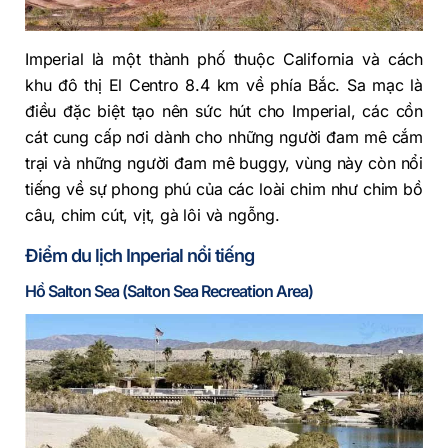
Imperial là một thành phố thuộc California và cách
khu đô thị El Centro 8.4 km về phía Bắc. Sa mạc là
điều đặc biệt tạo nên sức hút cho Imperial, các cồn
cát cung cấp nơi dành cho những người đam mê cắm
trại và những người đam mê buggy, vùng này còn nổi
tiếng về sự phong phú của các loài chim như chim bồ
câu, chim cút, vịt, gà lôi và ngỗng.
Điểm du lịch Inperial nổi tiếng
Hồ Salton Sea (Salton Sea Recreation Area)