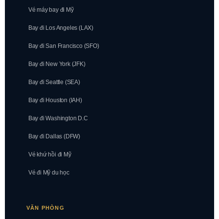
Vé máy bay đi Mỹ
Bay đi Los Angeles (LAX)
Bay đi San Francisco (SFO)
Bay đi New York (JFK)
Bay đi Seattle (SEA)
Bay đi Houston (IAH)
Bay đi Washington D.C
Bay đi Dallas (DFW)
Vé khứ hồi đi Mỹ
Vé đi Mỹ du học
VĂN PHÒNG