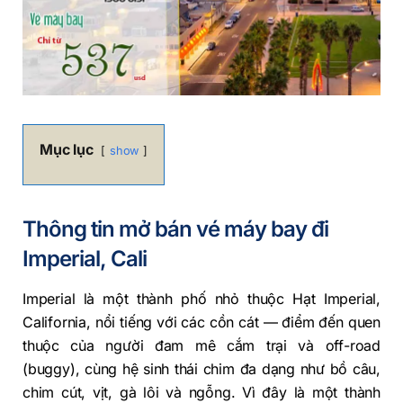
Mục lục
show
Thông tin mở bán vé máy bay đi
Imperial, Cali
Imperial là một thành phố nhỏ thuộc Hạt Imperial,
California, nổi tiếng với các cồn cát — điểm đến quen
thuộc của người đam mê cắm trại và off-road
(buggy), cùng hệ sinh thái chim đa dạng như bồ câu,
chim cút, vịt, gà lôi và ngỗng. Vì đây là một thành