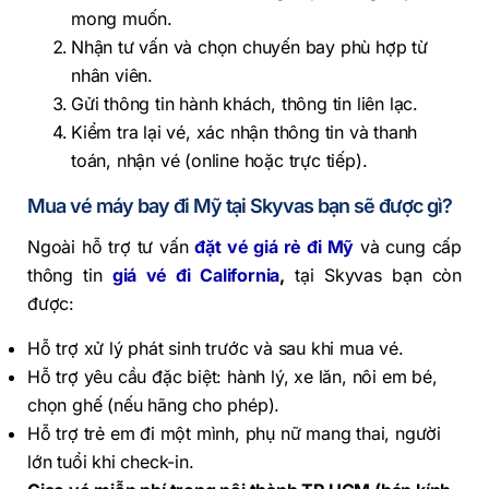
mong muốn.
Nhận tư vấn và chọn chuyến bay phù hợp từ
nhân viên.
Gửi thông tin hành khách, thông tin liên lạc.
Kiểm tra lại vé, xác nhận thông tin và thanh
toán, nhận vé (online hoặc trực tiếp).
Mua vé máy bay đi Mỹ tại Skyvas bạn sẽ được gì?
Ngoài hỗ trợ tư vấn
đặt vé giá rẻ đi Mỹ
và cung cấp
thông tin
giá vé đi California
,
tại Skyvas bạn còn
được:
Hỗ trợ xử lý phát sinh trước và sau khi mua vé.
Hỗ trợ yêu cầu đặc biệt: hành lý, xe lăn, nôi em bé,
chọn ghế (nếu hãng cho phép).
Hỗ trợ trẻ em đi một mình, phụ nữ mang thai, người
lớn tuổi khi check-in.