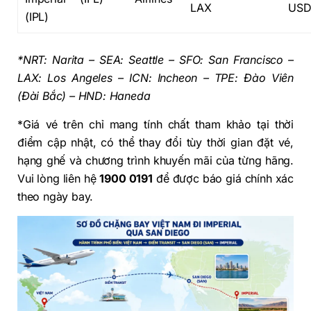
LAX
US
(IPL)
*NRT: Narita – SEA: Seattle – SFO: San Francisco –
LAX: Los Angeles – ICN: Incheon – TPE: Đào Viên
(Đài Bắc) – HND: Haneda
*Giá vé trên chỉ mang tính chất tham khảo tại thời
điểm cập nhật, có thể thay đổi tùy thời gian đặt vé,
hạng ghế và chương trình khuyến mãi của từng hãng.
Vui lòng liên hệ
1900 0191
để được báo giá chính xác
theo ngày bay.