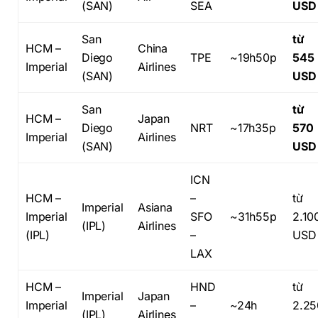
(SAN)
SEA
USD
San
từ
HCM –
China
Diego
TPE
~19h50p
545
Imperial
Airlines
(SAN)
USD
San
từ
HCM –
Japan
Diego
NRT
~17h35p
570
Imperial
Airlines
(SAN)
USD
ICN
HCM –
–
từ
Imperial
Asiana
Imperial
SFO
~31h55p
2.10
(IPL)
Airlines
(IPL)
–
USD
LAX
HCM –
HND
từ
Imperial
Japan
Imperial
–
~24h
2.25
(IPL)
Airlines