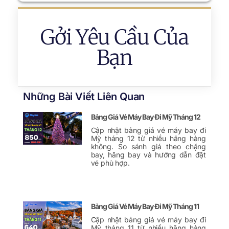
Gởi Yêu Cầu Của
Bạn
Những Bài Viết Liên Quan
Bảng Giá Vé Máy Bay Đi Mỹ Tháng 12
Cập nhật bảng giá vé máy bay đi
Mỹ tháng 12 từ nhiều hãng hàng
không. So sánh giá theo chặng
bay, hãng bay và hướng dẫn đặt
vé phù hợp.
Bảng Giá Vé Máy Bay Đi Mỹ Tháng 11
Cập nhật bảng giá vé máy bay đi
Mỹ tháng 11 từ nhiều hãng hàng