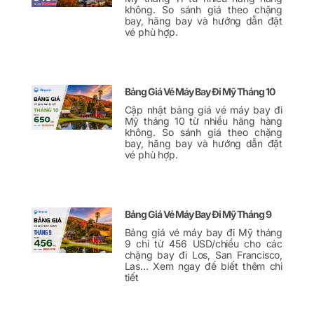
không. So sánh giá theo chặng
bay, hãng bay và hướng dẫn đặt
vé phù hợp.
Bảng Giá Vé Máy Bay Đi Mỹ Tháng 10
Cập nhật bảng giá vé máy bay đi
Mỹ tháng 10 từ nhiều hãng hàng
không. So sánh giá theo chặng
bay, hãng bay và hướng dẫn đặt
vé phù hợp.
Bảng Giá Vé Máy Bay Đi Mỹ Tháng 9
Bảng giá vé máy bay đi Mỹ tháng
9 chỉ từ 456 USD/chiều cho các
chặng bay đi Los, San Francisco,
Las… Xem ngay để biết thêm chi
tiết