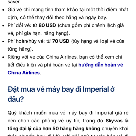
saver.
Giá vé chỉ mang tính tham khảo tại một thời điểm nhất
định, có thể thay đổi theo hãng và ngày bay.
Phí đổi vé: từ
80 USD
(chưa gồm phí chênh lệch giá
vé, phí gia hạn, nâng hạng).
Phí hoàn/hủy vé: từ
70 USD
(tùy hạng và loại vé của
từng hãng).
Riêng với vé của China Airlines, bạn có thể xem chi
tiết điều kiện và phí hoàn vé tại
hướng dẫn hoàn vé
China Airlines
.
Đặt mua vé máy bay đi Imperial ở
đâu?
Quý khách muốn mua vé máy bay đi Imperial giá rẻ
nên chọn các phòng vé uy tín, trong đó
Skyvas là
tổng đại lý của hơn 50 hãng hàng không
chuyên khai