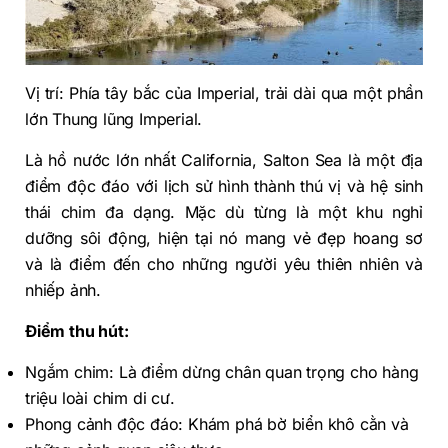
Vị trí: Phía tây bắc của Imperial, trải dài qua một phần
lớn Thung lũng Imperial.
Là hồ nước lớn nhất California, Salton Sea là một địa
điểm độc đáo với lịch sử hình thành thú vị và hệ sinh
thái chim đa dạng. Mặc dù từng là một khu nghỉ
dưỡng sôi động, hiện tại nó mang vẻ đẹp hoang sơ
và là điểm đến cho những người yêu thiên nhiên và
nhiếp ảnh.
Điểm thu hút:
Ngắm chim: Là điểm dừng chân quan trọng cho hàng
triệu loài chim di cư.
Phong cảnh độc đáo: Khám phá bờ biển khô cằn và