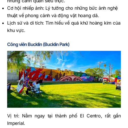
những cảnh quan siêu thực.
Cơ hội nhiếp ảnh: Lý tưởng cho những bức ảnh nghệ
thuật về phong cảnh và động vật hoang dã.
Lịch sử và di tích: Tìm hiểu về quá khứ hoàng kim của
khu vực.
Công viên Bucklin (Bucklin Park)
Vị trí: Nằm ngay tại thành phố El Centro, rất gần
Imperial.