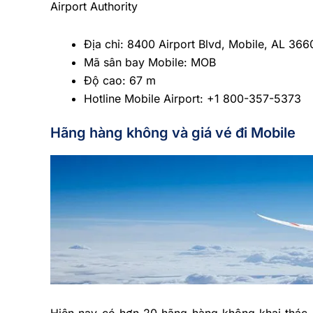
Airport Authority
Địa chỉ: 8400 Airport Blvd, Mobile, AL 36
Mã sân bay Mobile: MOB
Độ cao: 67 m
Hotline Mobile Airport: +1 800-357-5373
Hãng hàng không và giá vé đi Mobile
Hiện nay có hơn 20 hãng hàng không khai thác c