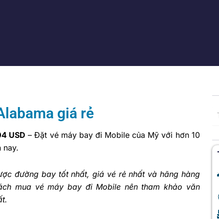
Alabama giá rẻ
04 USD
– Đặt vé máy bay đi Mobile của Mỹ với hơn 10
 nay.
ợc đường bay tốt nhất, giá vé rẻ nhất và hãng hàng
hách mua vé máy bay đi Mobile nên tham khảo văn
t.