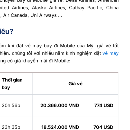
ited Airlines, Alaska Airlines, Cathay Pacific, China
es, Air Canada, Uni Airways …
iêu?
âm khi đặt vé máy bay đi Mobile của Mỹ, giá vé tốt
thiện. chúng tôi với nhiều năm kinh nghiệm đặt
vé máy
ng có giá khuyến mãi đi Mobile:
Thời gian
Giá vé
bay
30h 56p
20.366.000 VND
774 USD
23h 35p
18.524.000 VND
704 USD