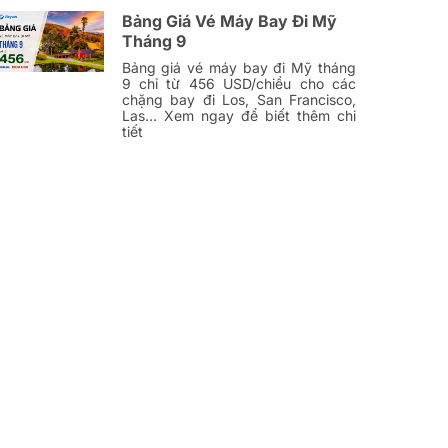
Bảng Giá Vé Máy Bay Đi Mỹ
Tháng 9
Bảng giá vé máy bay đi Mỹ tháng
9 chỉ từ 456 USD/chiều cho các
chặng bay đi Los, San Francisco,
Las… Xem ngay để biết thêm chi
tiết