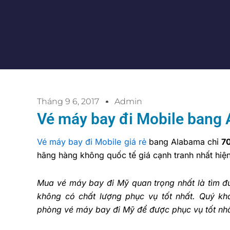
Tháng 9 6, 2017
Admin
Vé máy bay đi Mobile bang 
Vé máy bay đi Mobile giá rẻ
bang Alabama chỉ
7
hãng hàng không quốc tế giá cạnh tranh nhất hiện
Mua vé máy bay đi Mỹ quan trọng nhất là tìm đư
không có chất lượng phục vụ tốt nhất. Quý k
phòng vé máy bay đi Mỹ để được phục vụ tốt nhấ