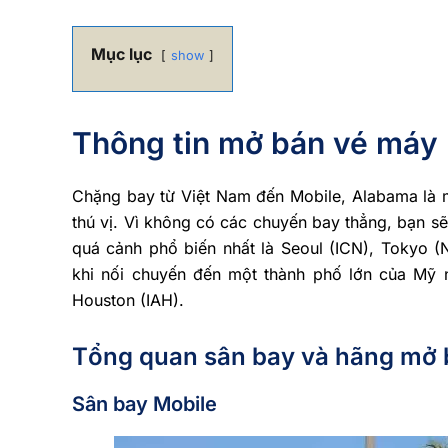
Mục lục
show
Thông tin mở bán vé máy 
Chặng bay từ Việt Nam đến Mobile, Alabama là mộ
thú vị. Vì không có các chuyến bay thẳng, bạn s
quá cảnh phổ biến nhất là Seoul (ICN), Tokyo (
khi nối chuyến đến một thành phố lớn của Mỹ n
Houston (IAH).
Tổng quan sân bay và hãng mở 
Sân bay Mobile