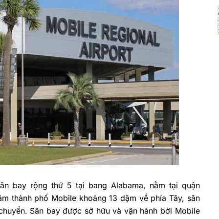
 sân bay rộng thứ 5 tại bang Alabama, nằm tại quận
 tâm thành phố Mobile khoảng 13 dặm về phía Tây, sân
i chuyển. Sân bay được sở hữu và vận hành bởi Mobile