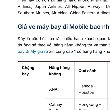
Airlines, Japan Airlines, All Nippon Airways, Un
Southern Airlines, Air china, China Eastern Airlin
Giá vé máy bay đi Mobile bao nh
Đây là câu hỏi của rất nhiều hành khách quan t
thường sẽ theo với hãng hàng không tốt và thân 
bay đi Mỹ giá rẻ
xin cung cấp 1 số hãng hàng khô
Chặng
Hãng hàng
Quá cảnh
bay
không
Haneda –
ANA
Houston
Cathay
Hongkong –