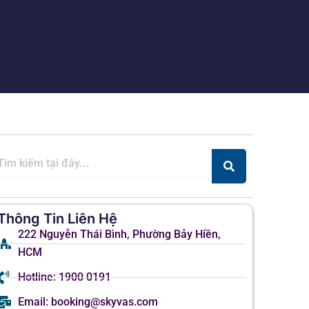
Thông Tin Liên Hệ
222 Nguyễn Thái Bình, Phường Bảy Hiền,
HCM
Hotline: 1900 0191
Email: booking@skyvas.com