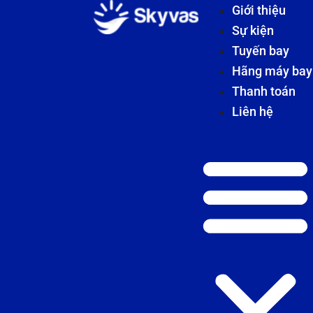
Giới thiệu
Sự kiện
Tuyến bay
Hãng máy bay
Thanh toán
Liên hệ