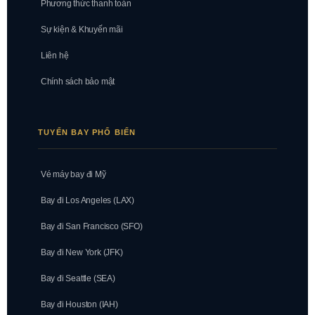
Phương thức thanh toán
Sự kiện & Khuyến mãi
Liên hệ
Chính sách bảo mật
TUYẾN BAY PHỔ BIẾN
Vé máy bay đi Mỹ
Bay đi Los Angeles (LAX)
Bay đi San Francisco (SFO)
Bay đi New York (JFK)
Bay đi Seattle (SEA)
Bay đi Houston (IAH)