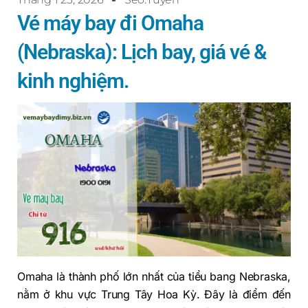
Vé máy bay đi Omaha
(Nebraska): Lịch bay, giá vé &
kinh nghiệm.
Omaha là thành phố lớn nhất của tiểu bang Nebraska,
nằm ở khu vực Trung Tây Hoa Kỳ. Đây là điểm đến