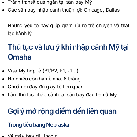
Tránh transit quá ngắn tại sân bay Mỹ
Các sân bay nhập cảnh thuận lợi: Chicago, Dallas
Những yếu tố này giúp giảm rủi ro trễ chuyến và thất
lạc hành lý.
Thủ tục và lưu ý khi nhập cảnh Mỹ tại
Omaha
Visa Mỹ hợp lệ (B1/B2, F1, J1…)
Hộ chiếu còn hạn ít nhất 6 tháng
Chuẩn bị đầy đủ giấy tờ liên quan
Làm thủ tục nhập cảnh tại sân bay đầu tiên ở Mỹ
Gợi ý mở rộng điểm đến liên quan
Trong tiểu bang Nebraska
Vé máy bay đi Lincoln