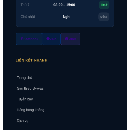
Thứ 7
08:00 – 15:00
Mở
Chủ nhật
Nghỉ
Đóng
Facebook
Zalo
Viber
LIÊN KẾT NHANH
Trang chủ
Giới thiệu Skyvas
Tuyến bay
Hãng hàng không
Dịch vụ