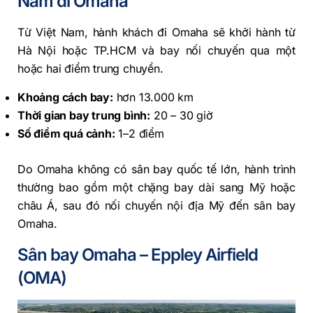
Nam đi Omaha
Từ Việt Nam, hành khách đi Omaha sẽ khởi hành từ
Hà Nội hoặc TP.HCM và bay nối chuyến qua một
hoặc hai điểm trung chuyển.
Khoảng cách bay:
hơn 13.000 km
Thời gian bay trung bình:
20 – 30 giờ
Số điểm quá cảnh:
1–2 điểm
Do Omaha không có sân bay quốc tế lớn, hành trình
thường bao gồm một chặng bay dài sang Mỹ hoặc
châu Á, sau đó nối chuyến nội địa Mỹ đến sân bay
Omaha.
Sân bay Omaha – Eppley Airfield
(OMA)