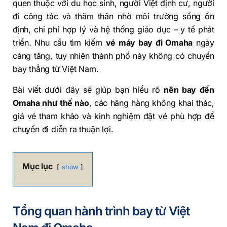
quen thuộc với du học sinh, người Việt định cư, người
đi công tác và thăm thân nhờ môi trường sống ổn
định, chi phí hợp lý và hệ thống giáo dục – y tế phát
triển. Nhu cầu tìm kiếm
vé máy bay đi Omaha
ngày
càng tăng, tuy nhiên thành phố này không có chuyến
bay thẳng từ Việt Nam.
Bài viết dưới đây sẽ giúp bạn hiểu rõ
nên bay đến
Omaha như thế nào
, các hãng hàng không khai thác,
giá vé tham khảo và kinh nghiệm đặt vé phù hợp để
chuyến đi diễn ra thuận lợi.
Mục lục
show
Tổng quan hành trình bay từ Việt