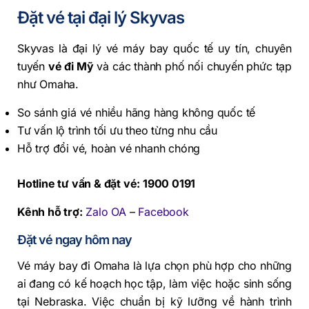
Đặt vé tại đại lý Skyvas
Skyvas là đại lý vé máy bay quốc tế uy tín, chuyên
tuyến
vé đi Mỹ
và các thành phố nối chuyến phức tạp
như Omaha.
So sánh giá vé nhiều hãng hàng không quốc tế
Tư vấn lộ trình tối ưu theo từng nhu cầu
Hỗ trợ đổi vé, hoàn vé nhanh chóng
Hotline tư vấn & đặt vé: 1900 0191
Kênh hỗ trợ:
Zalo OA
–
Facebook
Đặt vé ngay hôm nay
Vé máy bay đi Omaha là lựa chọn phù hợp cho những
ai đang có kế hoạch học tập, làm việc hoặc sinh sống
tại Nebraska. Việc chuẩn bị kỹ lưỡng về hành trình