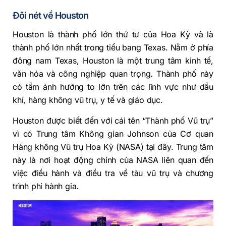
Đôi nét về Houston
Houston là thành phố lớn thứ tư của Hoa Kỳ và là
thành phố lớn nhất trong tiểu bang Texas. Nằm ở phía
đông nam Texas, Houston là một trung tâm kinh tế,
văn hóa và công nghiệp quan trọng. Thành phố này
có tầm ảnh hưởng to lớn trên các lĩnh vực như dầu
khí, hàng không vũ trụ, y tế và giáo dục.
Houston được biết đến với cái tên “Thành phố Vũ trụ”
vì có Trung tâm Không gian Johnson của Cơ quan
Hàng không Vũ trụ Hoa Kỳ (NASA) tại đây. Trung tâm
này là nơi hoạt động chính của NASA liên quan đến
việc điều hành và điều tra về tàu vũ trụ và chương
trình phi hành gia.