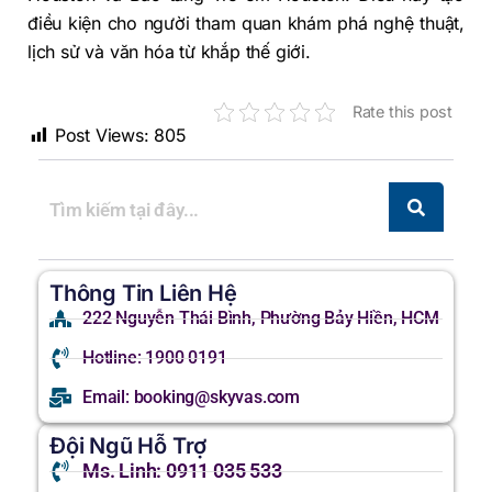
điều kiện cho người tham quan khám phá nghệ thuật,
lịch sử và văn hóa từ khắp thế giới.
Rate this post
Post Views:
805
Thông Tin Liên Hệ
222 Nguyễn Thái Bình, Phường Bảy Hiền, HCM
Hotline: 1900 0191
Email: booking@skyvas.com
Đội Ngũ Hỗ Trợ
Ms. Linh: 0911 035 533