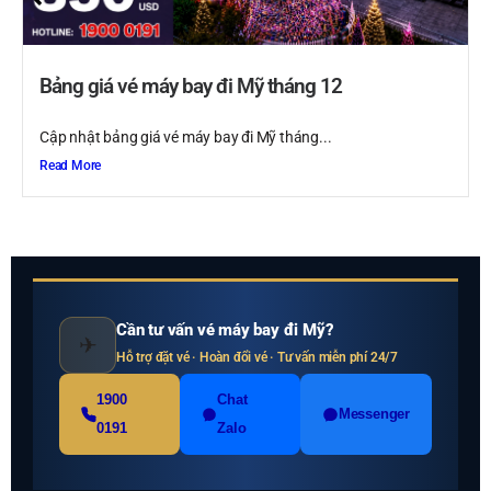
Bảng giá vé máy bay đi Mỹ tháng 12
Cập nhật bảng giá vé máy bay đi Mỹ tháng...
Read More
Cần tư vấn vé máy bay đi Mỹ?
✈
Hỗ trợ đặt vé · Hoàn đổi vé · Tư vấn miễn phí 24/7
1900
Chat
Messenger
0191
Zalo