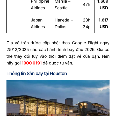
Philippine
Manila –
1.609
47h
Airlines
Seattle
USD
Japan
Haneda –
23h
1.617
Airlines
Dallas
34p
USD
Giá vé trên được cập nhật theo Google Flight ngày
25/12/2025 cho các hành trình bay đầu 2026. Giá có
thể thay đổi tùy vào thời điểm đặt vé của bạn. Nên
hãy gọi
1900 0191
để được tư vấn.
Thông tin Sân bay tại Houston