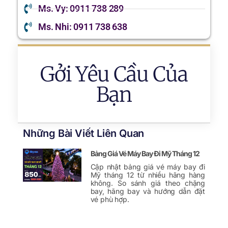
Ms. Vy: 0911 738 289
Ms. Nhi: 0911 738 638
Gởi Yêu Cầu Của
Bạn
Những Bài Viết Liên Quan
Bảng Giá Vé Máy Bay Đi Mỹ Tháng 12
Cập nhật bảng giá vé máy bay đi
Mỹ tháng 12 từ nhiều hãng hàng
không. So sánh giá theo chặng
bay, hãng bay và hướng dẫn đặt
vé phù hợp.