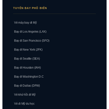
TUYẾN BAY PHỔ BIẾN
Vé máy bay đi Mỹ
Bay đi Los Angeles (LAX)
Bay đi San Francisco (SFO)
Bay đi New York (JFK)
Bay đi Seattle (SEA)
Bay đi Houston (IAH)
Bay đi Washington D.C
Bay đi Dallas (DFW)
Vé khứ hồi đi Mỹ
Vé đi Mỹ du học