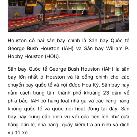
Houston có hai sân bay chính là Sân bay Quốc tế
George Bush Houston (IAH) và Sân bay William P.
Hobby Houston (HOU).
Sân bay Quốc tế George Bush Houston (IAH) là sân
bay lớn nhất ở Houston và là cổng chính cho các
chuyến bay quốc tế và nội được Hoa Kỳ. Sân bay này
nằm cách trung tâm thành phố khoảng 23 dặm về
phía bắc. IAH có hàng loạt nhà ga và các hãng hàng
không quốc tế và quốc nội hoạt động tại đây. Sân
bay này cung cấp dịch vụ với các tiện ích như cửa
hàng bán lẻ, nhà hàng, quầy kiểm tra an ninh và dịch
vụ đỗ xe.