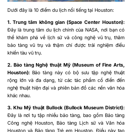
Dưới đây là 10 điểm du lịch nổi tiếng tại Houston:
1. Trung tâm không gian (Space Center Houston):
Đây là trung tâm du lịch chính của NASA, nơi bạn có
thể khám phá về lịch sử và công nghệ vũ trụ, thăm
bảo tàng vũ trụ và thậm chí được trải nghiệm điều
khiển tàu vũ trụ.
2. Bảo tàng Nghệ thuật Mỹ (Museum of Fine Arts,
Houston):
Bảo tàng này có bộ sưu tập nghệ thuật
rộng lớn và đa dạng, từ các tác phẩm cổ điển đến
nghệ thuật hiện đại và phiên bản đồ các nền văn hóa
khác nhau.
3. Khu Mỹ thuật Bullock (Bullock Museum District):
Đây là nơi tụ tập nhiều bảo tàng, bao gồm Bảo tàng
Công nghệ Houston, Bảo tàng Lịch sử và Văn hóa
Houston và Bảo tàng Trẻ em Houston. Điều này tạo