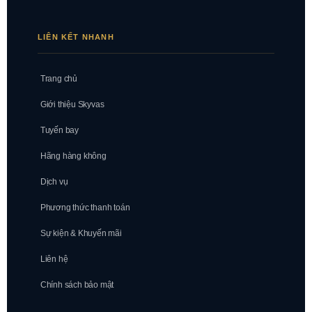
LIÊN KẾT NHANH
Trang chủ
Giới thiệu Skyvas
Tuyến bay
Hãng hàng không
Dịch vụ
Phương thức thanh toán
Sự kiện & Khuyến mãi
Liên hệ
Chính sách bảo mật