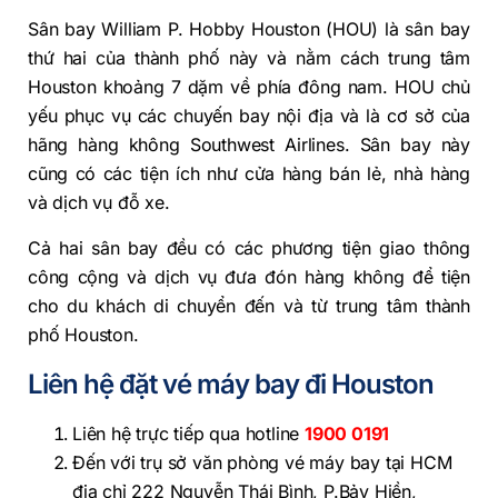
Sân bay William P. Hobby Houston (HOU) là sân bay
thứ hai của thành phố này và nằm cách trung tâm
Houston khoảng 7 dặm về phía đông nam. HOU chủ
yếu phục vụ các chuyến bay nội địa và là cơ sở của
hãng hàng không Southwest Airlines. Sân bay này
cũng có các tiện ích như cửa hàng bán lẻ, nhà hàng
và dịch vụ đỗ xe.
Cả hai sân bay đều có các phương tiện giao thông
công cộng và dịch vụ đưa đón hàng không để tiện
cho du khách di chuyển đến và từ trung tâm thành
phố Houston.
Liên hệ đặt vé máy bay đi Houston
Liên hệ trực tiếp qua hotline
1900 0191
Đến với trụ sở văn phòng vé máy bay tại HCM
địa chỉ 222 Nguyễn Thái Bình, P.Bảy Hiền,