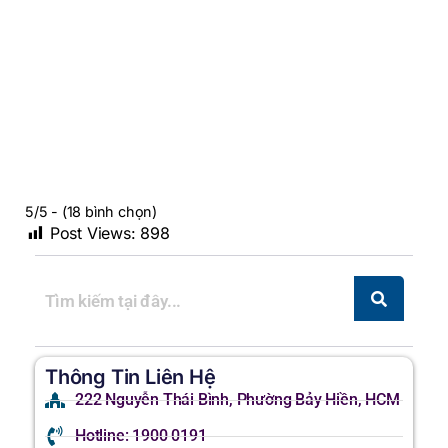
5/5 - (18 bình chọn)
Post Views:
898
Thông Tin Liên Hệ
222 Nguyễn Thái Bình, Phường Bảy Hiền, HCM
Hotline: 1900 0191