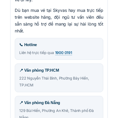
Dù bạn mua vé tại Skyvas hay mua trực tiếp
trên website hãng, đội ngũ tư vấn viên đều
sẵn sàng hỗ trợ để mang lại sự hài lòng tốt
nhất.
📞 Hotline
Liên hệ trực tiếp qua
1900 0191
📍 Văn phòng TP.HCM
222 Nguyễn Thái Bình, Phường Bảy Hiền,
TP.HCM
📍 Văn phòng Đà Nẵng
129 Bùi Hiển, Phường An Khê, Thành phố Đà
Nẵng