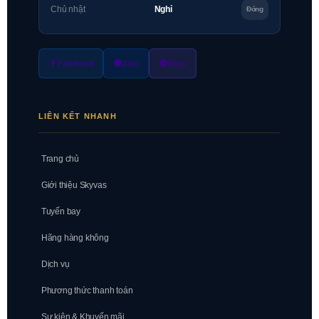
Chủ nhật
Nghỉ
Đóng
Facebook
Zalo
Viber
LIÊN KẾT NHANH
Trang chủ
Giới thiệu Skyvas
Tuyến bay
Hãng hàng không
Dịch vụ
Phương thức thanh toán
Sự kiện & Khuyến mãi