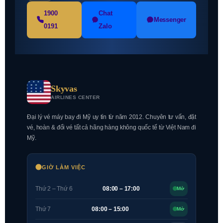
1900
Chat
Messenger
0191
Zalo
Skyvas
AIRLINES CENTER
Đại lý vé máy bay đi Mỹ uy tín từ năm 2012. Chuyên tư vấn, đặt
vé, hoàn & đổi vé tất cả hãng hàng không quốc tế từ Việt Nam đi
Mỹ.
GIỜ LÀM VIỆC
Thứ 2 – Thứ 6
08:00 – 17:00
Mở
Thứ 7
08:00 – 15:00
Mở