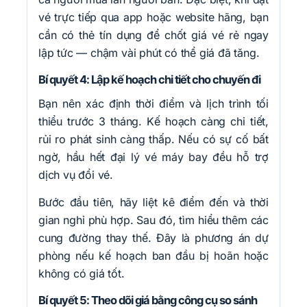
vé trực tiếp qua app hoặc website hãng, bạn
cần có thẻ tín dụng để chốt giá vé rẻ ngay
lập tức — chậm vài phút có thể giá đã tăng.
Bí quyết 4: Lập kế hoạch chi tiết cho chuyến đi
Bạn nên xác định thời điểm và lịch trình tối
thiểu trước 3 tháng. Kế hoạch càng chi tiết,
rủi ro phát sinh càng thấp. Nếu có sự cố bất
ngờ, hầu hết đại lý vé máy bay đều hỗ trợ
dịch vụ đổi vé.
Bước đầu tiên, hãy liệt kê điểm đến và thời
gian nghỉ phù hợp. Sau đó, tìm hiểu thêm các
cung đường thay thế. Đây là phương án dự
phòng nếu kế hoạch ban đầu bị hoãn hoặc
không có giá tốt.
Bí quyết 5: Theo dõi giá bằng công cụ so sánh