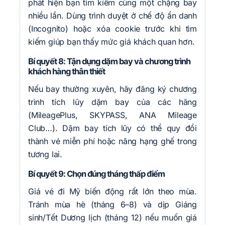
phát hiện bạn tìm kiếm cùng một chặng bay
nhiều lần. Dùng trình duyệt ở chế độ ẩn danh
(Incognito) hoặc xóa cookie trước khi tìm
kiếm giúp bạn thấy mức giá khách quan hơn.
Bí quyết 8: Tận dụng dặm bay và chương trình
khách hàng thân thiết
Nếu bay thường xuyên, hãy đăng ký chương
trình tích lũy dặm bay của các hãng
(MileagePlus, SKYPASS, ANA Mileage
Club…). Dặm bay tích lũy có thể quy đổi
thành vé miễn phí hoặc nâng hạng ghế trong
tương lai.
Bí quyết 9: Chọn đúng tháng thấp điểm
Giá vé đi Mỹ biến động rất lớn theo mùa.
Tránh mùa hè (tháng 6–8) và dịp Giáng
sinh/Tết Dương lịch (tháng 12) nếu muốn giá