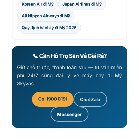
Korean Air đi Mỹ
Japan Airlines đi Mỹ
All Nippon Airways đi Mỹ
Quy định hành lý đi Mỹ 2026
📞 Cần Hỗ Trợ Săn Vé Giá Rẻ?
Giữ chỗ trước, thanh toán sau — tư vấn miễn
phí 24/7 cùng đại lý vé máy bay đi Mỹ
Skyvas.
Gọi 1900 0191
Chat Zalo
Messenger