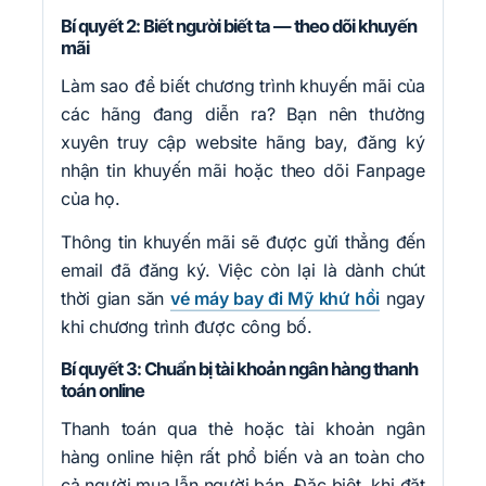
Bí quyết 2: Biết người biết ta — theo dõi khuyến
mãi
Làm sao để biết chương trình khuyến mãi của
các hãng đang diễn ra? Bạn nên thường
xuyên truy cập website hãng bay, đăng ký
nhận tin khuyến mãi hoặc theo dõi Fanpage
của họ.
Thông tin khuyến mãi sẽ được gửi thẳng đến
email đã đăng ký. Việc còn lại là dành chút
thời gian săn
vé máy bay đi Mỹ khứ hồi
ngay
khi chương trình được công bố.
Bí quyết 3: Chuẩn bị tài khoản ngân hàng thanh
toán online
Thanh toán qua thẻ hoặc tài khoản ngân
hàng online hiện rất phổ biến và an toàn cho
cả người mua lẫn người bán. Đặc biệt, khi đặt