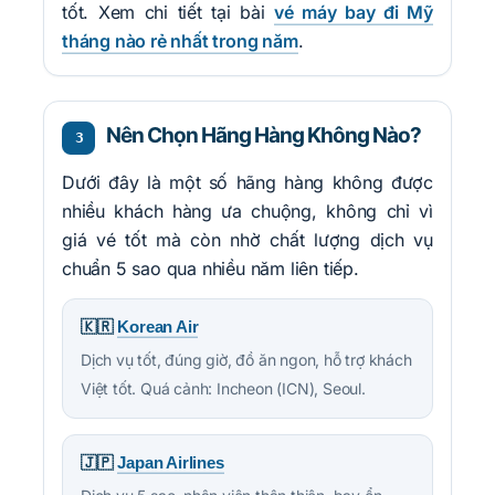
tốt. Xem chi tiết tại bài
vé máy bay đi Mỹ
tháng nào rẻ nhất trong năm
.
Nên Chọn Hãng Hàng Không Nào?
3
Dưới đây là một số hãng hàng không được
nhiều khách hàng ưa chuộng, không chỉ vì
giá vé tốt mà còn nhờ chất lượng dịch vụ
chuẩn 5 sao qua nhiều năm liên tiếp.
🇰🇷
Korean Air
Dịch vụ tốt, đúng giờ, đồ ăn ngon, hỗ trợ khách
Việt tốt. Quá cảnh: Incheon (ICN), Seoul.
🇯🇵
Japan Airlines