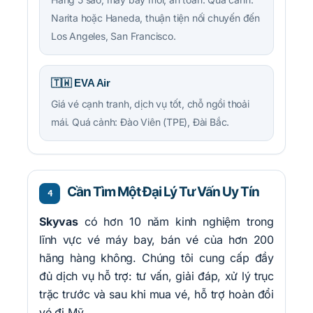
Narita hoặc Haneda, thuận tiện nối chuyến đến
Los Angeles, San Francisco.
🇹🇼 EVA Air
Giá vé cạnh tranh, dịch vụ tốt, chỗ ngồi thoải
mái. Quá cảnh: Đào Viên (TPE), Đài Bắc.
Cần Tìm Một Đại Lý Tư Vấn Uy Tín
4
Skyvas
có hơn 10 năm kinh nghiệm trong
lĩnh vực vé máy bay, bán vé của hơn 200
hãng hàng không. Chúng tôi cung cấp đầy
đủ dịch vụ hỗ trợ: tư vấn, giải đáp, xử lý trục
trặc trước và sau khi mua vé, hỗ trợ hoàn đổi
vé đi Mỹ.