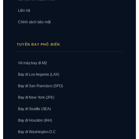
Liên hệ
Chính sách bảo mật
TUYẾN BAY PHỔ BIẾN
Vé máy bay đi Mỹ
Bay đi Los Angeles (LAX)
Bay đi San Francisco (SFO)
Bay đi New York (JFK)
Bay đi Seattle (SEA)
Bay đi Houston (IAH)
Bay đi Washington D.C