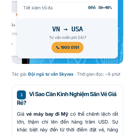
Tiết kiệm tối đa
Đến 30–40%
VN → USA
Tư vấn miễn phí 24/7
📞 1900 0191
Tác giả:
Đội ngũ tư vấn Skyvas
· Thời gian đọc: ~9 phút
Vì Sao Cần Kinh Nghiệm Săn Vé Giá
1
Rẻ?
Giá
vé máy bay đi Mỹ
có thể chênh lệch rất
lớn, thậm chí lên đến hàng trăm USD. Sự
khác biệt này đến từ thời điểm đặt vé, hãng