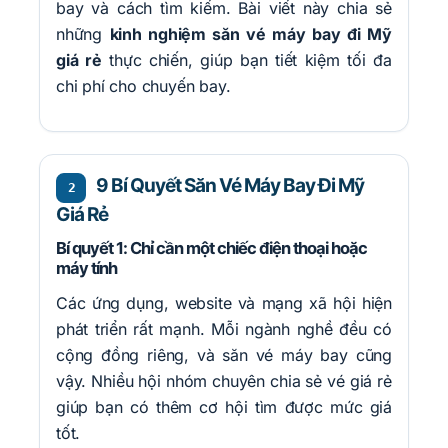
bay và cách tìm kiếm. Bài viết này chia sẻ
những
kinh nghiệm săn vé máy bay đi Mỹ
giá rẻ
thực chiến, giúp bạn tiết kiệm tối đa
chi phí cho chuyến bay.
9 Bí Quyết Săn Vé Máy Bay Đi Mỹ
2
Giá Rẻ
Bí quyết 1: Chỉ cần một chiếc điện thoại hoặc
máy tính
Các ứng dụng, website và mạng xã hội hiện
phát triển rất mạnh. Mỗi ngành nghề đều có
cộng đồng riêng, và săn vé máy bay cũng
vậy. Nhiều hội nhóm chuyên chia sẻ vé giá rẻ
giúp bạn có thêm cơ hội tìm được mức giá
tốt.