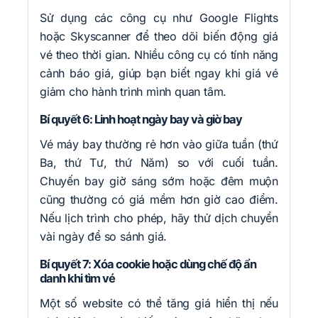
Sử dụng các công cụ như Google Flights
hoặc Skyscanner để theo dõi biến động giá
vé theo thời gian. Nhiều công cụ có tính năng
cảnh báo giá, giúp bạn biết ngay khi giá vé
giảm cho hành trình mình quan tâm.
Bí quyết 6: Linh hoạt ngày bay và giờ bay
Vé máy bay thường rẻ hơn vào giữa tuần (thứ
Ba, thứ Tư, thứ Năm) so với cuối tuần.
Chuyến bay giờ sáng sớm hoặc đêm muộn
cũng thường có giá mềm hơn giờ cao điểm.
Nếu lịch trình cho phép, hãy thử dịch chuyển
vài ngày để so sánh giá.
Bí quyết 7: Xóa cookie hoặc dùng chế độ ẩn
danh khi tìm vé
Một số website có thể tăng giá hiển thị nếu