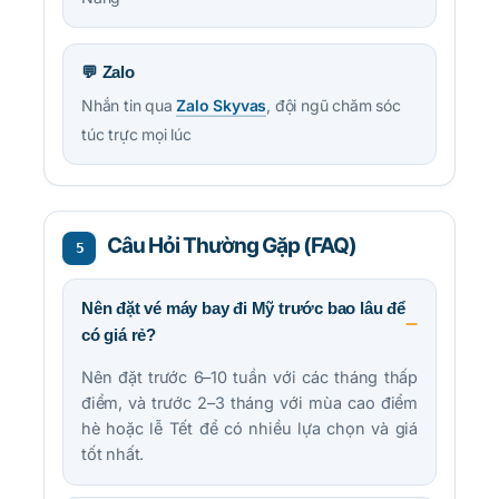
💬 Zalo
Nhắn tin qua
Zalo Skyvas
, đội ngũ chăm sóc
túc trực mọi lúc
Câu Hỏi Thường Gặp (FAQ)
5
Nên đặt vé máy bay đi Mỹ trước bao lâu để
có giá rẻ?
Nên đặt trước 6–10 tuần với các tháng thấp
điểm, và trước 2–3 tháng với mùa cao điểm
hè hoặc lễ Tết để có nhiều lựa chọn và giá
tốt nhất.