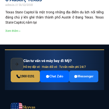
admin
31/12/2018
Texas State Capitol là một trong những địa điểm du lịch nổi tiếng
đáng chú ý khi ghé thăm thành phố Austin ở Bang Texas. Texas
State Capitol, nằm tại
Xem thêm »
Cần tư vấn vé máy bay đi Mỹ?
✈
Hỗ trợ đặt vé · Hoàn đổi vé · Tư vấn miễn phí 24/7
1900 0191
Chat Zalo
Messenger
Skyvas