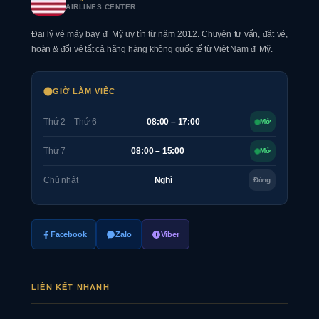
AIRLINES CENTER
Đại lý vé máy bay đi Mỹ uy tín từ năm 2012. Chuyên tư vấn, đặt vé,
hoàn & đổi vé tất cả hãng hàng không quốc tế từ Việt Nam đi Mỹ.
GIỜ LÀM VIỆC
Thứ 2 – Thứ 6
08:00 – 17:00
Mở
Thứ 7
08:00 – 15:00
Mở
Chủ nhật
Nghỉ
Đóng
Facebook
Zalo
Viber
LIÊN KẾT NHANH