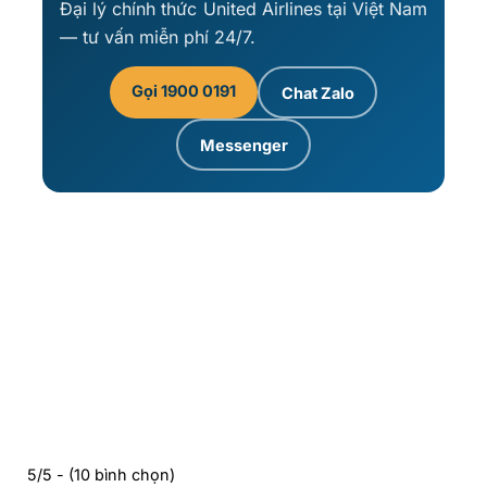
Đại lý chính thức United Airlines tại Việt Nam
— tư vấn miễn phí 24/7.
Gọi 1900 0191
Chat Zalo
Messenger
5/5 - (10 bình chọn)