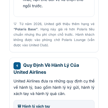
ngồi trước.
💡 Từ năm 2026, United giới thiệu thêm hạng vé
“Polaris Base”
. Hạng này giá rẻ hơn Polaris tiêu
chuẩn nhưng thu phí chọn chỗ trước. Hành khách
không được vào phòng chờ Polaris Lounge (vẫn
được vào United Club).
Quy Định Về Hành Lý Của
4
United Airlines
United Airlines đưa ra những quy định cụ thể
về hành lý, bao gồm hành lý ký gửi, hành lý
xách tay và hành lý quá cân.
🎒 Hành lý xách tay