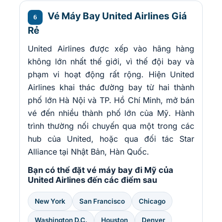
Vé Máy Bay United Airlines Giá
6
Rẻ
United Airlines được xếp vào hãng hàng
không lớn nhất thế giới, vì thế đội bay và
phạm vi hoạt động rất rộng. Hiện United
Airlines khai thác đường bay từ hai thành
phố lớn Hà Nội và TP. Hồ Chí Minh, mở bán
vé đến nhiều thành phố lớn của Mỹ. Hành
trình thường nối chuyến qua một trong các
hub của United, hoặc qua đối tác Star
Alliance tại Nhật Bản, Hàn Quốc.
Bạn có thể đặt vé máy bay đi Mỹ của
United Airlines đến các điểm sau
New York
San Francisco
Chicago
Washington D.C.
Houston
Denver