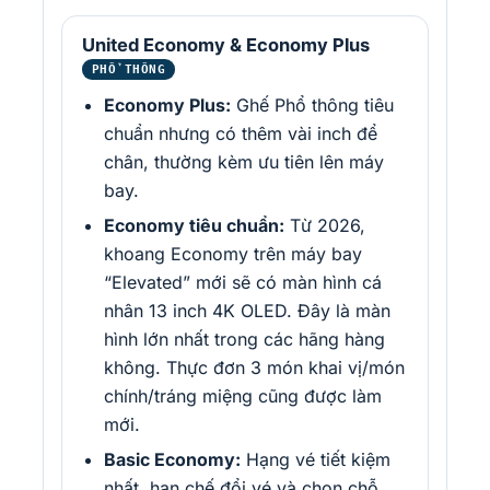
United Economy & Economy Plus
PHỔ THÔNG
Economy Plus:
Ghế Phổ thông tiêu
chuẩn nhưng có thêm vài inch để
chân, thường kèm ưu tiên lên máy
bay.
Economy tiêu chuẩn:
Từ 2026,
khoang Economy trên máy bay
“Elevated” mới sẽ có màn hình cá
nhân 13 inch 4K OLED. Đây là màn
hình lớn nhất trong các hãng hàng
không. Thực đơn 3 món khai vị/món
chính/tráng miệng cũng được làm
mới.
Basic Economy:
Hạng vé tiết kiệm
nhất, hạn chế đổi vé và chọn chỗ