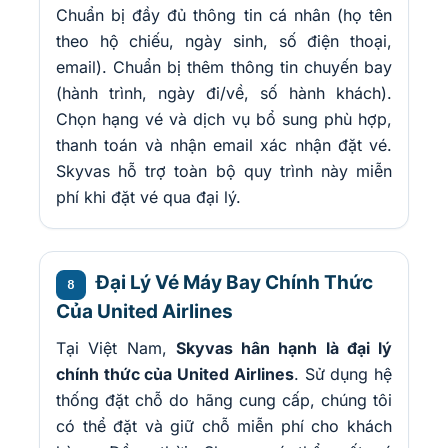
Chuẩn bị đầy đủ thông tin cá nhân (họ tên
theo hộ chiếu, ngày sinh, số điện thoại,
email). Chuẩn bị thêm thông tin chuyến bay
(hành trình, ngày đi/về, số hành khách).
Chọn hạng vé và dịch vụ bổ sung phù hợp,
thanh toán và nhận email xác nhận đặt vé.
Skyvas hỗ trợ toàn bộ quy trình này miễn
phí khi đặt vé qua đại lý.
Đại Lý Vé Máy Bay Chính Thức
8
Của United Airlines
Tại Việt Nam,
Skyvas hân hạnh là đại lý
chính thức của United Airlines
. Sử dụng hệ
thống đặt chỗ do hãng cung cấp, chúng tôi
có thể đặt và giữ chỗ miễn phí cho khách