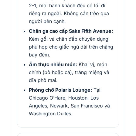
2-1, mọi hành khách đều có lối đi
riêng ra ngoài. Không cần trèo qua
người bên cạnh.
Chăn ga cao cấp Saks Fifth Avenue:
Kèm gối và chăn đắp chuyên dụng,
phù hợp cho giấc ngủ dài trên chặng
bay đêm.
Ẩm thực nhiều món:
Khai vị, món
chính (bò hoặc cá), tráng miệng và
đĩa phô mai.
Phòng chờ Polaris Lounge:
Tại
Chicago O’Hare, Houston, Los
Angeles, Newark, San Francisco và
Washington Dulles.