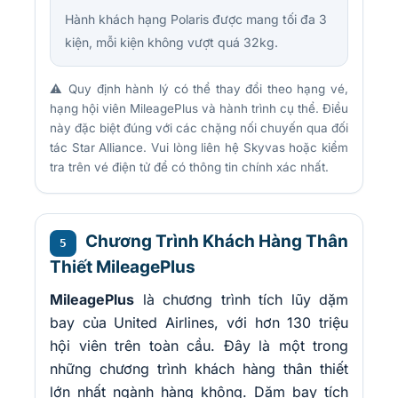
Hành khách hạng Polaris được mang tối đa 3
kiện, mỗi kiện không vượt quá 32kg.
⚠️ Quy định hành lý có thể thay đổi theo hạng vé,
hạng hội viên MileagePlus và hành trình cụ thể. Điều
này đặc biệt đúng với các chặng nối chuyến qua đối
tác Star Alliance. Vui lòng liên hệ Skyvas hoặc kiểm
tra trên vé điện tử để có thông tin chính xác nhất.
Chương Trình Khách Hàng Thân
5
Thiết MileagePlus
MileagePlus
là chương trình tích lũy dặm
bay của United Airlines, với hơn 130 triệu
hội viên trên toàn cầu. Đây là một trong
những chương trình khách hàng thân thiết
lớn nhất ngành hàng không. Dặm bay tích