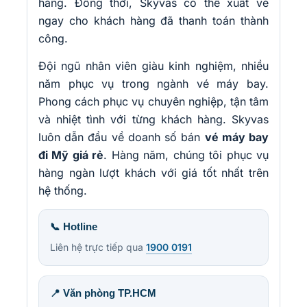
hàng. Đồng thời, Skyvas có thể xuất vé
ngay cho khách hàng đã thanh toán thành
công.
Đội ngũ nhân viên giàu kinh nghiệm, nhiều
năm phục vụ trong ngành vé máy bay.
Phong cách phục vụ chuyên nghiệp, tận tâm
và nhiệt tình với từng khách hàng. Skyvas
luôn dẫn đầu về doanh số bán
vé máy bay
đi Mỹ giá rẻ
. Hàng năm, chúng tôi phục vụ
hàng ngàn lượt khách với giá tốt nhất trên
hệ thống.
📞 Hotline
Liên hệ trực tiếp qua
1900 0191
📍 Văn phòng TP.HCM