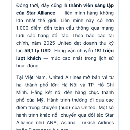
Đồng thời, đây cũng là
thành viên sáng lập
của Star Alliance
— liên minh hàng không
lớn nhất thế giới. Liên minh này có hơn
1.000 điểm đến toàn cầu thông qua mạng
lưới các hãng đối tác. Theo báo cáo tài
chính, năm 2025 United đạt doanh thu kỷ
lục
59,1 tỷ USD
. Hãng vận chuyển
181 triệu
lượt khách
— mức cao nhất trong lịch sử
hoạt động.
Tại Việt Nam, United Airlines mở bán vé từ
hai thành phố lớn: Hà Nội và TP. Hồ Chí
Minh. Hãng kết nối đến hàng chục thành
phố của Mỹ. Hành trình thường đi qua các
điểm trung chuyển (hub) của United. Một số
hành trình khác nối chuyến qua đối tác Star
Alliance như ANA, Asiana, Turkish Airlines