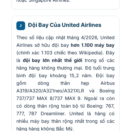
hoặc Singapore Airlines.
Đội Bay Của United Airlines
2
Theo số liệu cập nhật tháng 4/2026, United
Airlines sở hữu đội bay
hơn 1.100 máy bay
(chính xác 1.103 chiếc theo Wikipedia). Đây
là
đội bay lớn nhất thế giới
trong số các
hãng hàng không thương mại. Độ tuổi trung
bình đội bay khoảng 15,2 năm. Đội bay
gồm dòng thân hẹp Airbus
A319/A320/A321neo/A321XLR và Boeing
737/737 MAX 8/737 MAX 9. Ngoài ra còn
có dòng thân rộng toàn bộ từ Boeing: 767,
777, 787 Dreamliner. United là hãng có
nhiều máy bay thân rộng nhất trong số các
hãng hàng không Bắc Mỹ.