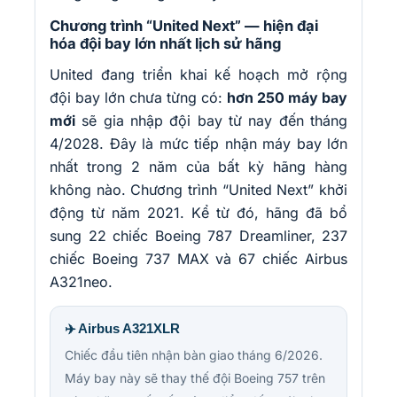
Chương trình “United Next” — hiện đại
hóa đội bay lớn nhất lịch sử hãng
United đang triển khai kế hoạch mở rộng
đội bay lớn chưa từng có:
hơn 250 máy bay
mới
sẽ gia nhập đội bay từ nay đến tháng
4/2028. Đây là mức tiếp nhận máy bay lớn
nhất trong 2 năm của bất kỳ hãng hàng
không nào. Chương trình “United Next” khởi
động từ năm 2021. Kể từ đó, hãng đã bổ
sung 22 chiếc Boeing 787 Dreamliner, 237
chiếc Boeing 737 MAX và 67 chiếc Airbus
A321neo.
✈️ Airbus A321XLR
Chiếc đầu tiên nhận bàn giao tháng 6/2026.
Máy bay này sẽ thay thế đội Boeing 757 trên