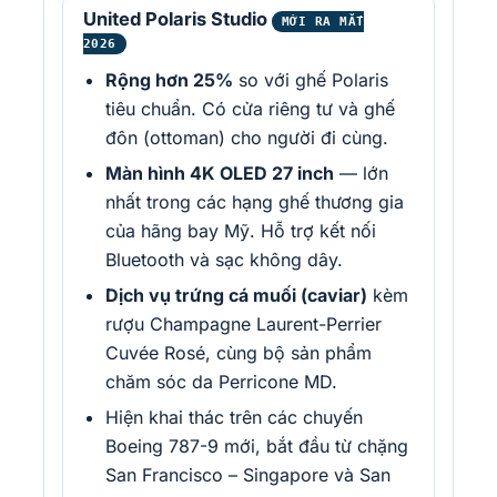
United Polaris Studio
MỚI RA MẮT
2026
Rộng hơn 25%
so với ghế Polaris
tiêu chuẩn. Có cửa riêng tư và ghế
đôn (ottoman) cho người đi cùng.
Màn hình 4K OLED 27 inch
— lớn
nhất trong các hạng ghế thương gia
của hãng bay Mỹ. Hỗ trợ kết nối
Bluetooth và sạc không dây.
Dịch vụ trứng cá muối (caviar)
kèm
rượu Champagne Laurent-Perrier
Cuvée Rosé, cùng bộ sản phẩm
chăm sóc da Perricone MD.
Hiện khai thác trên các chuyến
Boeing 787-9 mới, bắt đầu từ chặng
San Francisco – Singapore và San