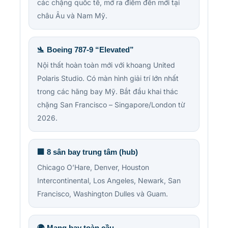
các chặng quốc tế, mở ra điểm đến mới tại
châu Âu và Nam Mỹ.
🛬 Boeing 787-9 “Elevated”
Nội thất hoàn toàn mới với khoang United
Polaris Studio. Có màn hình giải trí lớn nhất
trong các hãng bay Mỹ. Bắt đầu khai thác
chặng San Francisco – Singapore/London từ
2026.
🏢 8 sân bay trung tâm (hub)
Chicago O’Hare, Denver, Houston
Intercontinental, Los Angeles, Newark, San
Francisco, Washington Dulles và Guam.