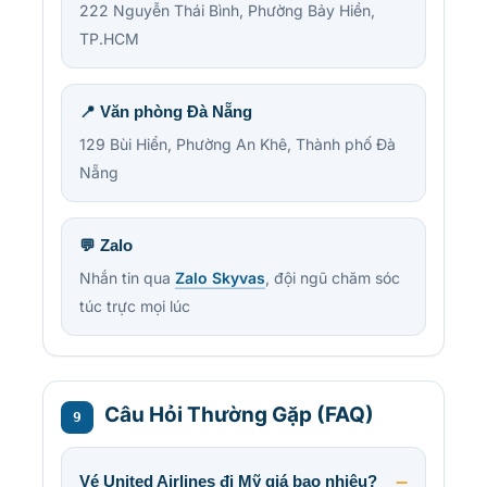
222 Nguyễn Thái Bình, Phường Bảy Hiền,
TP.HCM
📍 Văn phòng Đà Nẵng
129 Bùi Hiển, Phường An Khê, Thành phố Đà
Nẵng
💬 Zalo
Nhắn tin qua
Zalo Skyvas
, đội ngũ chăm sóc
túc trực mọi lúc
Câu Hỏi Thường Gặp (FAQ)
9
Vé United Airlines đi Mỹ giá bao nhiêu?