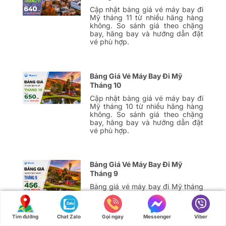
Cập nhật bảng giá vé máy bay đi
Mỹ tháng 11 từ nhiều hãng hàng
không. So sánh giá theo chặng
bay, hãng bay và hướng dẫn đặt
vé phù hợp.
Bảng Giá Vé Máy Bay Đi Mỹ
Tháng 10
Cập nhật bảng giá vé máy bay đi
Mỹ tháng 10 từ nhiều hãng hàng
không. So sánh giá theo chặng
bay, hãng bay và hướng dẫn đặt
vé phù hợp.
Bảng Giá Vé Máy Bay Đi Mỹ
Tháng 9
Bảng giá vé máy bay đi Mỹ tháng
9 chỉ từ 456 USD/chiều cho các
chặng bay đi Los, San Francisco,
Las… Xem ngay để biết thêm chi
Tìm đường
Chat Zalo
Gọi ngay
Messenger
Viber
tiết