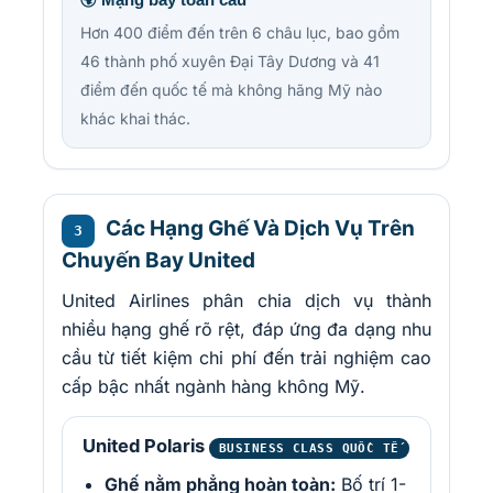
🌍 Mạng bay toàn cầu
Hơn 400 điểm đến trên 6 châu lục, bao gồm
46 thành phố xuyên Đại Tây Dương và 41
điểm đến quốc tế mà không hãng Mỹ nào
khác khai thác.
Các Hạng Ghế Và Dịch Vụ Trên
3
Chuyến Bay United
United Airlines phân chia dịch vụ thành
nhiều hạng ghế rõ rệt, đáp ứng đa dạng nhu
cầu từ tiết kiệm chi phí đến trải nghiệm cao
cấp bậc nhất ngành hàng không Mỹ.
United Polaris
BUSINESS CLASS QUỐC TẾ
Ghế nằm phẳng hoàn toàn:
Bố trí 1-