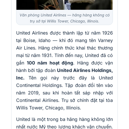
Văn phòng United Airlines — hãng hàng không có
trụ sở tại Willis Tower, Chicago, Illinois.
United Airlines được thành lập từ năm 1926
tại Boise, Idaho — khi đó mang tên Varney
Air Lines. Hãng chính thức khai thác thương
mại từ năm 1931. Tính đến nay, United đã có
gần
100 năm hoạt động
. Hãng được vận
hành bởi tập đoàn
United Airlines Holdings,
Inc.
Tên gọi này trước đây là United
Continental Holdings. Tập đoàn đổi tên vào
năm 2019, sau khi hoàn tất sáp nhập với
Continental Airlines. Trụ sở chính đặt tại tòa
Willis Tower, Chicago, Illinois.
United là một trong ba hãng hàng không lớn
nhất nước Mỹ theo lượng khách vận chuyển.