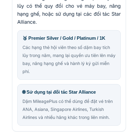
lũy có thể quy đổi cho vé máy bay, nâng
hạng ghế, hoặc sử dụng tại các đối tác Star
Alliance.
🥉 Premier Silver / Gold / Platinum / 1K
Các hạng thẻ hội viên theo số dặm bay tích
lũy trong năm, mang lại quyền ưu tiên lên máy
bay, nâng hạng ghế và hành lý ký gửi miễn
phí.
🌐 Sử dụng tại đối tác Star Alliance
Dặm MileagePlus có thể dùng để đặt vé trên
ANA, Asiana, Singapore Airlines, Turkish
Airlines và nhiều hãng khác trong liên minh.