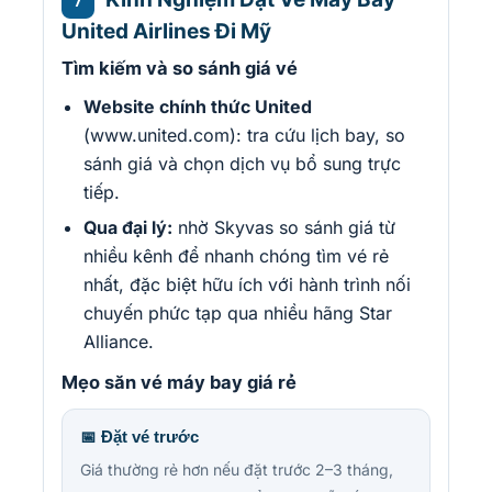
7
United Airlines Đi Mỹ
Tìm kiếm và so sánh giá vé
Website chính thức United
(www.united.com): tra cứu lịch bay, so
sánh giá và chọn dịch vụ bổ sung trực
tiếp.
Qua đại lý:
nhờ Skyvas so sánh giá từ
nhiều kênh để nhanh chóng tìm vé rẻ
nhất, đặc biệt hữu ích với hành trình nối
chuyến phức tạp qua nhiều hãng Star
Alliance.
Mẹo săn vé máy bay giá rẻ
📅 Đặt vé trước
Giá thường rẻ hơn nếu đặt trước 2–3 tháng,