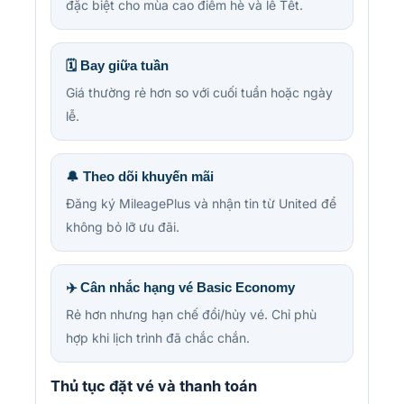
đặc biệt cho mùa cao điểm hè và lễ Tết.
🗓️ Bay giữa tuần
Giá thường rẻ hơn so với cuối tuần hoặc ngày
lễ.
🔔 Theo dõi khuyến mãi
Đăng ký MileagePlus và nhận tin từ United để
không bỏ lỡ ưu đãi.
✈️ Cân nhắc hạng vé Basic Economy
Rẻ hơn nhưng hạn chế đổi/hủy vé. Chỉ phù
hợp khi lịch trình đã chắc chắn.
Thủ tục đặt vé và thanh toán