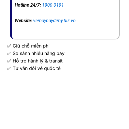
Hotline 24/7:
1900 0191
Website:
vemaybaydimy.biz.vn
✅ Giữ chỗ miễn phí
✅ So sánh nhiều hãng bay
✅ Hỗ trợ hành lý & transit
✅ Tư vấn đổi vé quốc tế