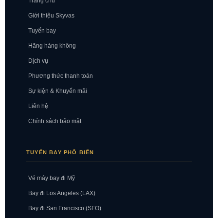
Trang chủ
Giới thiệu Skyvas
Tuyến bay
Hãng hàng không
Dịch vụ
Phương thức thanh toán
Sự kiện & Khuyến mãi
Liên hệ
Chính sách bảo mật
TUYẾN BAY PHỔ BIẾN
Vé máy bay đi Mỹ
Bay đi Los Angeles (LAX)
Bay đi San Francisco (SFO)