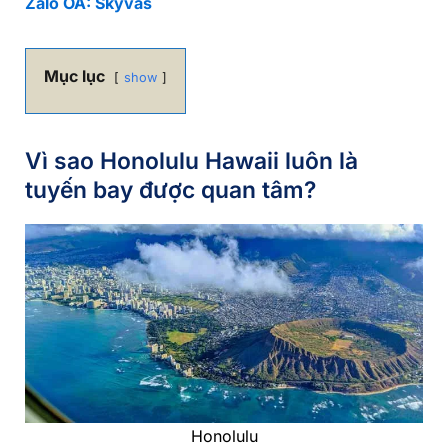
Zalo OA: Skyvas
Mục lục
show
Vì sao Honolulu Hawaii luôn là
tuyến bay được quan tâm?
Honolulu