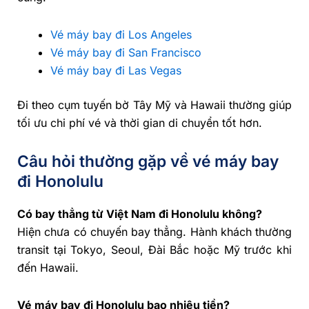
Vé máy bay đi Los Angeles
Vé máy bay đi San Francisco
Vé máy bay đi Las Vegas
Đi theo cụm tuyến bờ Tây Mỹ và Hawaii thường giúp
tối ưu chi phí vé và thời gian di chuyển tốt hơn.
Câu hỏi thường gặp về vé máy bay
đi Honolulu
Có bay thẳng từ Việt Nam đi Honolulu không?
Hiện chưa có chuyến bay thẳng. Hành khách thường
transit tại Tokyo, Seoul, Đài Bắc hoặc Mỹ trước khi
đến Hawaii.
Vé máy bay đi Honolulu bao nhiêu tiền?