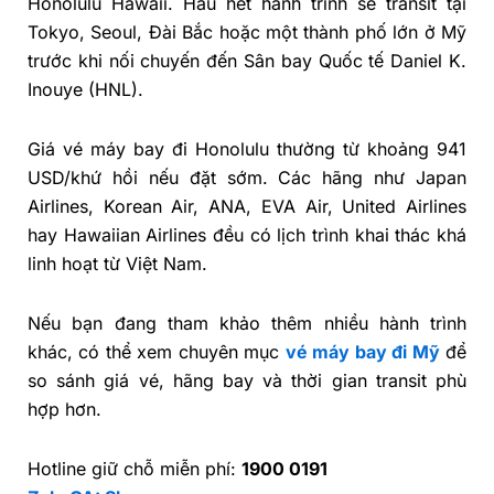
Honolulu Hawaii. Hầu hết hành trình sẽ transit tại
Tokyo, Seoul, Đài Bắc hoặc một thành phố lớn ở Mỹ
trước khi nối chuyến đến Sân bay Quốc tế Daniel K.
Inouye (HNL).
Giá vé máy bay đi Honolulu thường từ khoảng 941
USD/khứ hồi nếu đặt sớm. Các hãng như Japan
Airlines, Korean Air, ANA, EVA Air, United Airlines
hay Hawaiian Airlines đều có lịch trình khai thác khá
linh hoạt từ Việt Nam.
Nếu bạn đang tham khảo thêm nhiều hành trình
khác, có thể xem chuyên mục
vé máy bay đi Mỹ
để
so sánh giá vé, hãng bay và thời gian transit phù
hợp hơn.
Hotline giữ chỗ miễn phí:
1900 0191