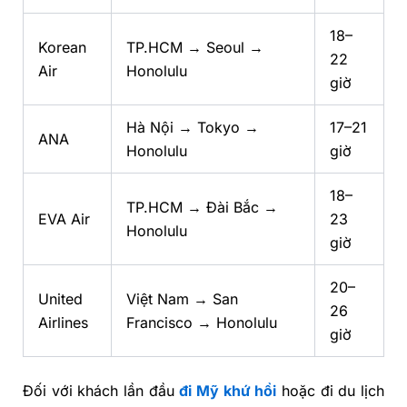
18–
Korean
TP.HCM → Seoul →
22
Air
Honolulu
giờ
Hà Nội → Tokyo →
17–21
ANA
Honolulu
giờ
18–
TP.HCM → Đài Bắc →
EVA Air
23
Honolulu
giờ
20–
United
Việt Nam → San
26
Airlines
Francisco → Honolulu
giờ
Đối với khách lần đầu
đi Mỹ khứ hồi
hoặc đi du lịch