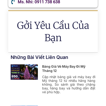
Ms. Nhi: 0911 738 638
Gởi Yêu Cầu Của
Bạn
Những Bài Viết Liên Quan
Bảng Giá Vé Máy Bay Đi Mỹ
Tháng 12
Cập nhật bảng giá vé máy bay đi
Mỹ tháng 12 từ nhiều hãng hàng
không. So sánh giá theo chặng
bay, hãng bay và hướng dẫn đặt
vé phù hợp.