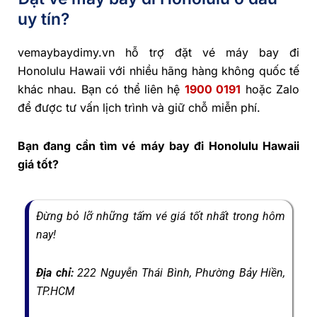
uy tín?
vemaybaydimy.vn hỗ trợ đặt vé máy bay đi
Honolulu Hawaii với nhiều hãng hàng không quốc tế
khác nhau. Bạn có thể liên hệ
1900 0191
hoặc Zalo
để được tư vấn lịch trình và giữ chỗ miễn phí.
Bạn đang cần tìm vé máy bay đi Honolulu Hawaii
giá tốt?
Đừng bỏ lỡ những tấm vé giá tốt nhất trong hôm
nay!
Địa chỉ:
222 Nguyễn Thái Bình, Phường Bảy Hiền,
TP.HCM