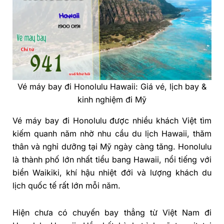
Vé máy bay đi Honolulu Hawaii: Giá vé, lịch bay &
kinh nghiệm đi Mỹ
Vé máy bay đi Honolulu được nhiều khách Việt tìm
kiếm quanh năm nhờ nhu cầu du lịch Hawaii, thăm
thân và nghỉ dưỡng tại Mỹ ngày càng tăng. Honolulu
là thành phố lớn nhất tiểu bang Hawaii, nổi tiếng với
biển Waikiki, khí hậu nhiệt đới và lượng khách du
lịch quốc tế rất lớn mỗi năm.
Hiện chưa có chuyến bay thẳng từ Việt Nam đi