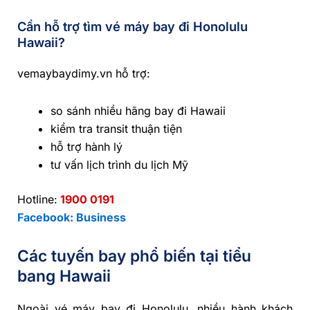
Cần hỗ trợ tìm vé máy bay đi Honolulu
Hawaii?
vemaybaydimy.vn hỗ trợ:
so sánh nhiều hãng bay đi Hawaii
kiểm tra transit thuận tiện
hỗ trợ hành lý
tư vấn lịch trình du lịch Mỹ
Hotline:
1900 0191
Facebook: Business
Các tuyến bay phổ biến tại tiểu
bang Hawaii
Ngoài vé máy bay đi Honolulu, nhiều hành khách