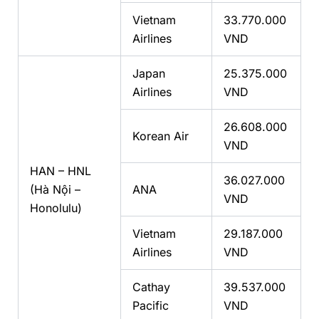
Vietnam
33.770.000
Airlines
VND
Japan
25.375.000
Airlines
VND
26.608.000
Korean Air
VND
HAN – HNL
36.027.000
(Hà Nội –
ANA
VND
Honolulu)
Vietnam
29.187.000
Airlines
VND
Cathay
39.537.000
Pacific
VND