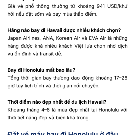
Giá vé phổ thông thường từ khoảng 941 USD/khứ
hồi nếu đặt sớm và bay mùa thấp điểm.
Hãng nào bay đi Hawaii được nhiều khách chọn?
Japan Airlines, ANA, Korean Air và EVA Air là những
hãng được khá nhiều khách Việt lựa chọn nhờ dịch
vụ ổn định và transit dễ.
Bay đi Honolulu mất bao lâu?
Tổng thời gian bay thường dao động khoảng 17–26
giờ tùy lịch trình và thời gian nối chuyến.
Thời điểm nào đẹp nhất để du lịch Hawaii?
Khoảng tháng 4–8 là mùa đẹp nhất tại Honolulu với
thời tiết nắng đẹp và biển khá trong.
Đặt vé máy bay đi Honolulu ở đâu