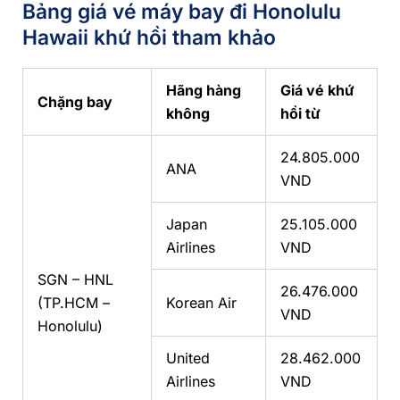
Bảng giá vé máy bay đi Honolulu
Hawaii khứ hồi tham khảo
Hãng hàng
Giá vé khứ
Chặng bay
không
hồi từ
24.805.000
ANA
VND
Japan
25.105.000
Airlines
VND
SGN – HNL
26.476.000
(TP.HCM –
Korean Air
VND
Honolulu)
United
28.462.000
Airlines
VND