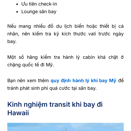
Ưu tiên check-in
Lounge sân bay
Nếu mang nhiều đồ du lịch biển hoặc thiết bị cá
nhân, nên kiểm tra kỹ kích thước vali trước ngày
bay.
Một số hãng kiểm tra hành lý cabin khá chặt ở
chặng quốc tế đi Mỹ.
Bạn nên xem thêm
quy định hành lý khi bay Mỹ
để
tránh phát sinh phí quá cước tại sân bay.
Kinh nghiệm transit khi bay đi
Hawaii