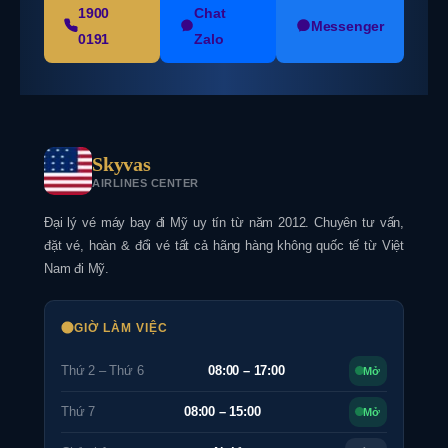
1900
Chat
Messenger
0191
Zalo
Skyvas
AIRLINES CENTER
Đại lý vé máy bay đi Mỹ uy tín từ năm 2012. Chuyên tư vấn,
đặt vé, hoàn & đổi vé tất cả hãng hàng không quốc tế từ Việt
Nam đi Mỹ.
GIỜ LÀM VIỆC
Thứ 2 – Thứ 6
08:00 – 17:00
Mở
Thứ 7
08:00 – 15:00
Mở