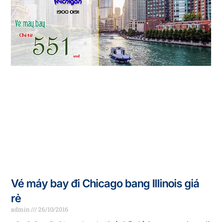
Vé máy bay đi Chicago bang Illinois giá
rẻ
admin
26/10/2016