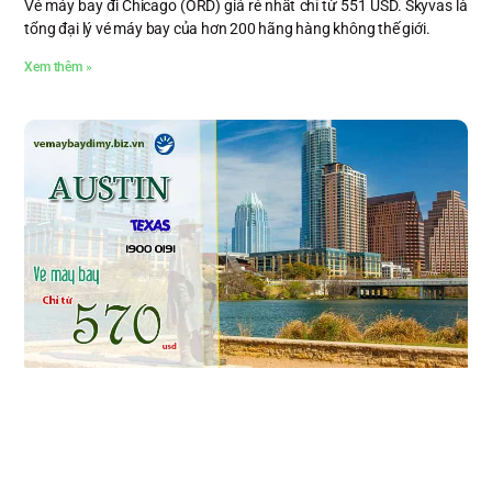
Vé máy bay đi Chicago (ORD) giá rẻ nhất chỉ từ 551 USD. Skyvas là
tổng đại lý vé máy bay của hơn 200 hãng hàng không thế giới.
Xem thêm »