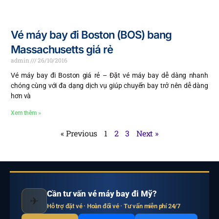
Vé máy bay đi Boston (BOS) bang
Massachusetts giá rẻ
admin
26/10/2016
Vé máy bay đi Boston giá rẻ – Đặt vé máy bay dễ dàng nhanh
chóng cùng với đa dạng dịch vụ giúp chuyến bay trở nên dễ dàng
hơn và
Xem thêm »
« Previous
1
2
3
Next »
Cần tư vấn vé máy bay đi Mỹ?
✈
Hỗ trợ đặt vé · Hoàn đổi vé · Tư vấn miễn phí 24/7