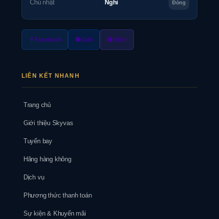
Chủ nhật
Nghỉ
Đóng
Facebook
Zalo
Viber
LIÊN KẾT NHANH
Trang chủ
Giới thiệu Skyvas
Tuyến bay
Hãng hàng không
Dịch vụ
Phương thức thanh toán
Sự kiện & Khuyến mãi