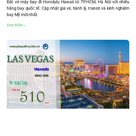
Đặt vé máy bay đi Honolulu Hawaii từ TP.HCM, Hà Nội với nhiều
hãng bay quốc tế. Cập nhật giá vé, hành lý, transit và kinh nghiệm
bay Mỹ mới nhất.
Xem thêm »