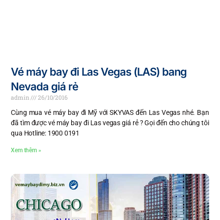
Vé máy bay đi Las Vegas (LAS) bang
Nevada giá rẻ
admin
26/10/2016
Cùng mua vé máy bay đi Mỹ với SKYVAS đến Las Vegas nhé. Bạn
đã tìm được vé máy bay đi Las vegas giá rẻ ? Gọi đến cho chúng tôi
qua Hotline: 1900 0191
Xem thêm »