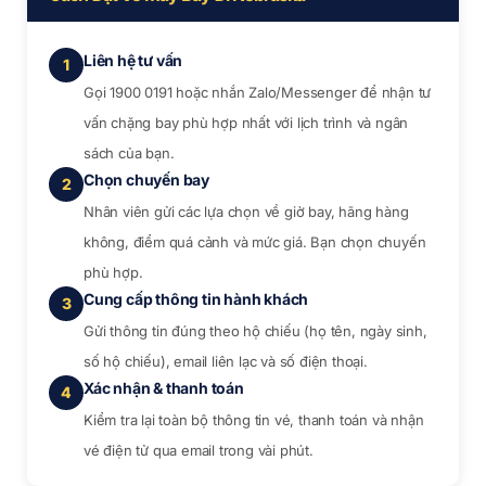
Liên hệ tư vấn
1
Gọi 1900 0191 hoặc nhắn Zalo/Messenger để nhận tư
vấn chặng bay phù hợp nhất với lịch trình và ngân
sách của bạn.
Chọn chuyến bay
2
Nhân viên gửi các lựa chọn về giờ bay, hãng hàng
không, điểm quá cảnh và mức giá. Bạn chọn chuyến
phù hợp.
Cung cấp thông tin hành khách
3
Gửi thông tin đúng theo hộ chiếu (họ tên, ngày sinh,
số hộ chiếu), email liên lạc và số điện thoại.
Xác nhận & thanh toán
4
Kiểm tra lại toàn bộ thông tin vé, thanh toán và nhận
vé điện tử qua email trong vài phút.