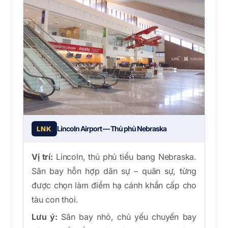
Lincoln Airport — Thủ phủ Nebraska
LNK
Vị trí:
Lincoln, thủ phủ tiểu bang Nebraska.
Sân bay hỗn hợp dân sự – quân sự, từng
được chọn làm điểm hạ cánh khẩn cấp cho
tàu con thoi.
Lưu ý:
Sân bay nhỏ, chủ yếu chuyến bay