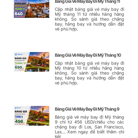
Bảng Giá Vé Máy Bay Đi Mỹ Tháng 11
Cập nhật bảng giá vé máy bay đi
Mỹ tháng 11 từ nhiều hãng hàng
không. So sánh giá theo chặng
bay, hãng bay và hướng dẫn đặt
vé phù hợp.
Bảng Giá Vé Máy Bay Đi Mỹ Tháng 10
Cập nhật bảng giá vé máy bay đi
Mỹ tháng 10 từ nhiều hãng hàng
không. So sánh giá theo chặng
bay, hãng bay và hướng dẫn đặt
vé phù hợp.
Bảng Giá Vé Máy Bay Đi Mỹ Tháng 9
Bảng giá vé máy bay đi Mỹ tháng
9 chỉ từ 456 USD/chiều cho các
chặng bay đi Los, San Francisco,
Las… Xem ngay để biết thêm chi
tiết