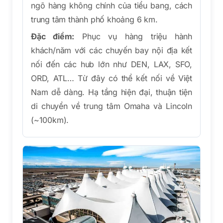
ngõ hàng không chính của tiểu bang, cách
trung tâm thành phố khoảng 6 km.
Đặc điểm:
Phục vụ hàng triệu hành
khách/năm với các chuyến bay nội địa kết
nối đến các hub lớn như DEN, LAX, SFO,
ORD, ATL… Từ đây có thể kết nối về Việt
Nam dễ dàng. Hạ tầng hiện đại, thuận tiện
di chuyển về trung tâm Omaha và Lincoln
(~100km).