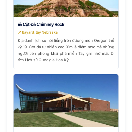
🪨 Cột Đá Chimney Rock
📍 Bayard, tây Nebraska
Địa danh lịch sử nổi tiếng trên đường mòn Oregon thế
kỷ 19. Cột đá tự nhiên cao 91m là điểm mốc mà những
người tiên phong khai phá miền Tây ghi nhớ mãi. Di
tích Lịch sử Quốc gia Hoa Kỳ.