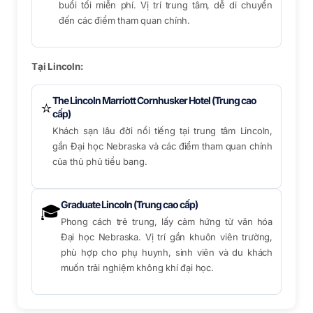
buổi tối miễn phí. Vị trí trung tâm, dễ di chuyển
đến các điểm tham quan chính.
Tại Lincoln:
The Lincoln Marriott Cornhusker Hotel (Trung cao
⭐
cấp)
Khách sạn lâu đời nổi tiếng tại trung tâm Lincoln,
gần Đại học Nebraska và các điểm tham quan chính
của thủ phủ tiểu bang.
Graduate Lincoln (Trung cao cấp)
🎓
Phong cách trẻ trung, lấy cảm hứng từ văn hóa
Đại học Nebraska. Vị trí gần khuôn viên trường,
phù hợp cho phụ huynh, sinh viên và du khách
muốn trải nghiệm không khí đại học.