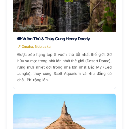
🐘 Vườn Thú & Thủy Cung Henry Doorly
📍 Omaha, Nebraska
Được xếp hạng top 5 vườn thú tốt nhất thế giới. Sở
hữu sa mạc trong nhà lớn nhất thế giới (Desert Dome),
rừng mưa nhiệt đới trong nhà lớn nhất Bắc Mỹ (Lied
Jungle), thủy cung Scott Aquarium và khu đồng cỏ
châu Phi rộng lớn.