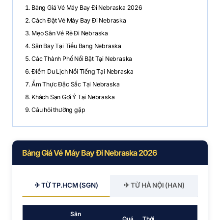
Bảng Giá Vé Máy Bay Đi Nebraska 2026
Cách Đặt Vé Máy Bay Đi Nebraska
Mẹo Săn Vé Rẻ Đi Nebraska
Sân Bay Tại Tiểu Bang Nebraska
Các Thành Phố Nổi Bật Tại Nebraska
Điểm Du Lịch Nổi Tiếng Tại Nebraska
Ẩm Thực Đặc Sắc Tại Nebraska
Khách Sạn Gợi Ý Tại Nebraska
Câu hỏi thường gặp
Bảng Giá Vé Máy Bay Đi Nebraska 2026
✈ TỪ TP.HCM (SGN)
✈ TỪ HÀ NỘI (HAN)
Sân
Quá
Thời