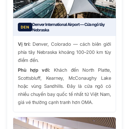
Denver International Airport — Cửa ngõ tây
DEN
Nebraska
Vị trí:
Denver, Colorado — cách biên giới
phía tây Nebraska khoảng 100–200 km tùy
điểm đến.
Phù hợp với:
Khách đến North Platte,
Scottsbluff, Kearney, McConaughy Lake
hoặc vùng Sandhills. Đây là cửa ngõ có
nhiều chuyến bay quốc tế nhất từ Việt Nam,
giá vé thường cạnh tranh hơn OMA.