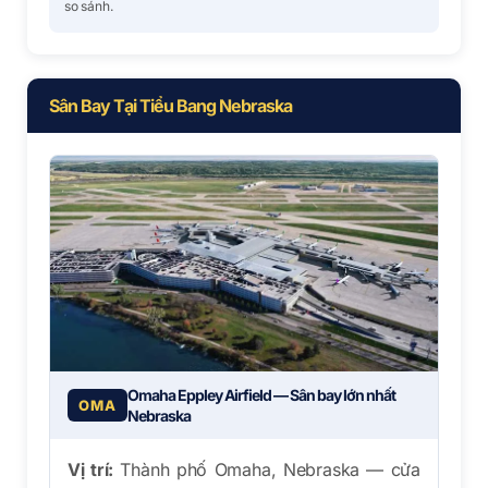
so sánh.
Sân Bay Tại Tiểu Bang Nebraska
Omaha Eppley Airfield — Sân bay lớn nhất
OMA
Nebraska
Vị trí:
Thành phố Omaha, Nebraska — cửa