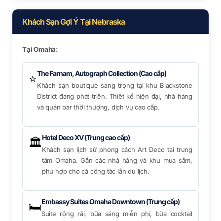
Khách Sạn Gợi Ý Tại Nebraska
Tại Omaha:
The Farnam, Autograph Collection (Cao cấp)
⭐
Khách sạn boutique sang trọng tại khu Blackstone
District đang phát triển. Thiết kế hiện đại, nhà hàng
và quán bar thời thượng, dịch vụ cao cấp.
Hotel Deco XV (Trung cao cấp)
🏛
Khách sạn lịch sử phong cách Art Deco tại trung
tâm Omaha. Gần các nhà hàng và khu mua sắm,
phù hợp cho cả công tác lẫn du lịch.
Embassy Suites Omaha Downtown (Trung cấp)
🛏
Suite rộng rãi, bữa sáng miễn phí, bữa cocktail