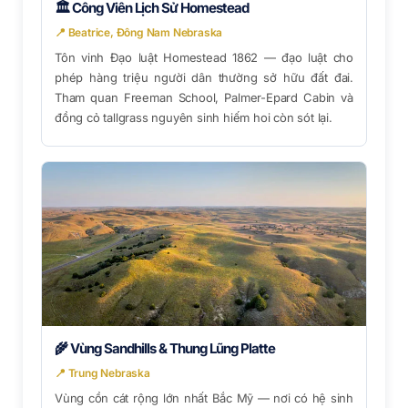
🏛 Công Viên Lịch Sử Homestead
📍 Beatrice, Đông Nam Nebraska
Tôn vinh Đạo luật Homestead 1862 — đạo luật cho
phép hàng triệu người dân thường sở hữu đất đai.
Tham quan Freeman School, Palmer-Epard Cabin và
đồng cỏ tallgrass nguyên sinh hiếm hoi còn sót lại.
🌾 Vùng Sandhills & Thung Lũng Platte
📍 Trung Nebraska
Vùng cồn cát rộng lớn nhất Bắc Mỹ — nơi có hệ sinh