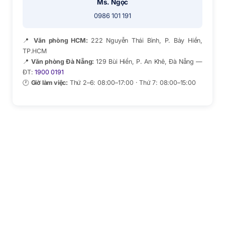
Ms. Ngọc
0986 101 191
📍
Văn phòng HCM:
222 Nguyễn Thái Bình, P. Bảy Hiền,
TP.HCM
📍
Văn phòng Đà Nẵng:
129 Bùi Hiển, P. An Khê, Đà Nẵng —
ĐT:
1900 0191
🕐
Giờ làm việc:
Thứ 2–6: 08:00–17:00 · Thứ 7: 08:00–15:00