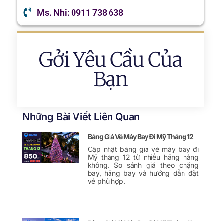
Ms. Nhi: 0911 738 638
Gởi Yêu Cầu Của
Bạn
Những Bài Viết Liên Quan
Bảng Giá Vé Máy Bay Đi Mỹ Tháng 12
Cập nhật bảng giá vé máy bay đi
Mỹ tháng 12 từ nhiều hãng hàng
không. So sánh giá theo chặng
bay, hãng bay và hướng dẫn đặt
vé phù hợp.