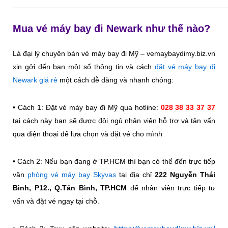
Mua vé máy bay đi Newark như thế nào?
Là đại lý chuyên bán vé máy bay đi Mỹ – vemaybaydimy.biz.vn
xin gởi đến bạn một số thông tin và cách
đặt vé máy bay đi
Newark giá rẻ
một cách dễ dàng và nhanh chóng:
• Cách 1: Đặt vé máy bay đi Mỹ qua hotline:
028 38 33 37 37
tại cách này bạn sẽ được đội ngủ nhân viên hỗ trợ và tân vấn
qua điện thoại để lựa chọn và đặt vé cho mình
• Cách 2: Nếu bạn đang ở TP.HCM thì bạn có thể đến trực tiếp
văn
phòng vé máy bay Skyvas
tại địa chỉ
222 Nguyễn Thái
Bình, P12., Q.Tân Bình, TP.HCM
để nhân viên trực tiếp tư
vấn và đặt vé ngay tại chỗ.