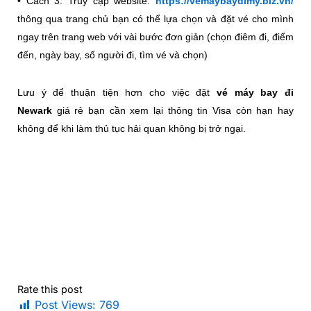
• Cách 3: Truy cập website:
https://vemaybaydimy.biz.vn/
thông qua trang chủ bạn có thể lựa chọn và đặt vé cho mình
ngay trên trang web với vài bước đơn giản (chọn điêm đi, điểm
đến, ngày bay, số người đi, tìm vé và chọn)
Lưu ý để thuận tiện hơn cho việc đặt
vé máy bay đi
Newark
giá rẻ bạn cần xem lại thông tin Visa còn hạn hay
không để khi làm thủ tục hải quan không bị trở ngại.
Rate this post
Post Views:
769