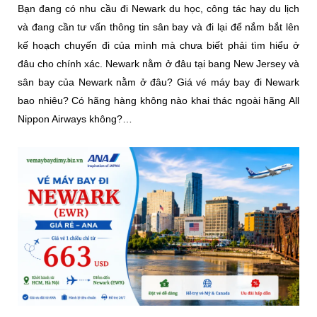
Bạn đang có nhu cầu đi Newark du học, công tác hay du lịch
và đang cần tư vấn thông tin sân bay và đi lại để nắm bắt lên
kế hoạch chuyến đi của mình mà chưa biết phải tìm hiểu ở
đâu cho chính xác. Newark nằm ở đâu tại bang New Jersey và
sân bay của Newark nằm ở đâu? Giá vé máy bay đi Newark
bao nhiêu? Có hãng hàng không nào khai thác ngoài hãng All
Nippon Airways không?…