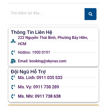
Thông Tin Liên Hệ
222 Nguyễn Thái Bình, Phường Bảy Hiền,
HCM
Hotline: 1900 0191
Email: booking@skyvas.com
Đội Ngũ Hỗ Trợ
Ms. Linh: 0911 035 533
Ms. Vy: 0911 738 289
Ms. Nhi: 0911 738 638