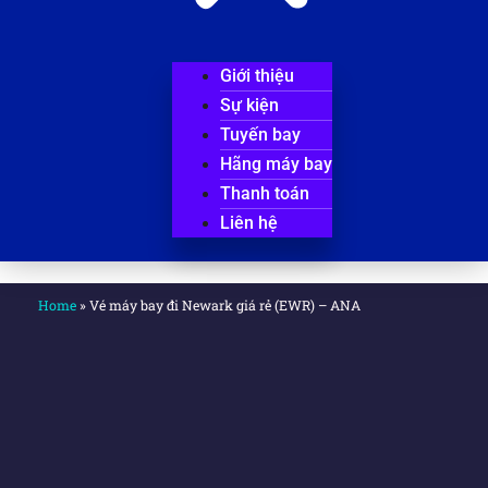
Giới thiệu
Sự kiện
Tuyến bay
Hãng máy bay
Thanh toán
Liên hệ
Home
»
Vé máy bay đi Newark giá rẻ (EWR) – ANA