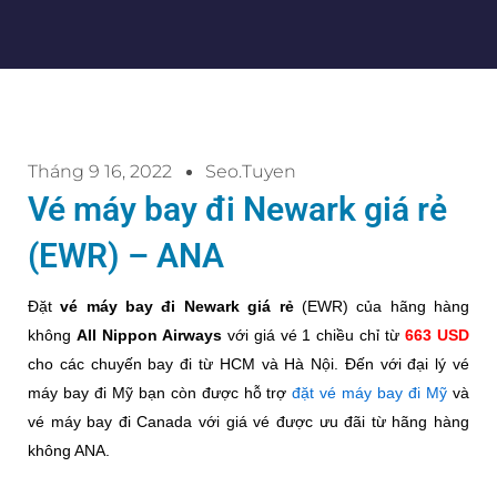
Tháng 9 16, 2022
Seo.tuyen
Vé máy bay đi Newark giá rẻ
(EWR) – ANA
Đặt
vé máy bay đi Newark giá rẻ
(EWR) của hãng hàng
không
All Nippon Airways
với giá vé 1 chiều chỉ từ
663 USD
cho các chuyến bay đi từ HCM và Hà Nội. Đến với đại lý vé
máy bay đi Mỹ bạn còn được hỗ trợ
đặt vé máy bay đi Mỹ
và
vé máy bay đi Canada với giá vé được ưu đãi từ hãng hàng
không ANA.