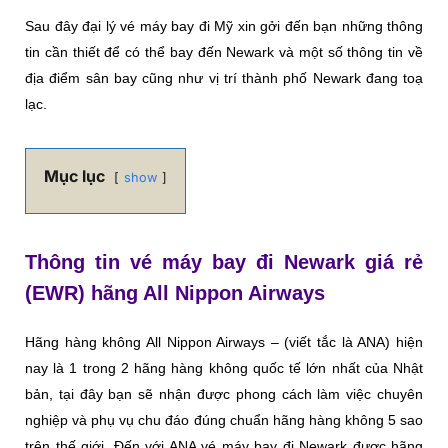
Sau đây đại lý vé máy bay đi Mỹ xin gởi đến bạn những thông
tin cần thiết để có thể bay đến Newark và một số thông tin về
địa điểm sân bay cũng như vị trí thành phố Newark đang toạ
lạc.
Mục lục
show
Thông tin vé máy bay đi Newark giá rẻ
(EWR) hãng All Nippon Airways
Hãng hàng không All Nippon Airways – (viết tắc là ANA) hiện
nay là 1 trong 2 hãng hàng không quốc tế lớn nhất của Nhật
bản, tại đây bạn sẽ nhận được phong cách làm việc chuyên
nghiệp và phụ vụ chu đáo đúng chuẩn hãng hàng không 5 sao
trên thế giới. Đến với ANA vé máy bay đi Newark được hãng