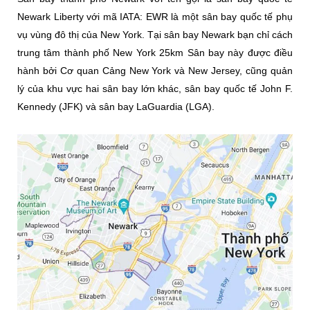
Newark Liberty với mã IATA: EWR là một sân bay quốc tế phụ
vụ vùng đô thị của New York. Tại sân bay Newark bạn chỉ cách
trung tâm thành phố New York 25km Sân bay này được điều
hành bởi Cơ quan Cảng New York và New Jersey, cũng quản
lý của khu vực hai sân bay lớn khác, sân bay quốc tế John F.
Kennedy (JFK) và sân bay LaGuardia (LGA).