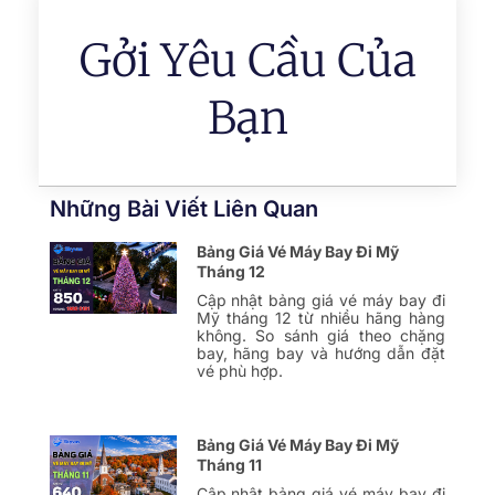
Gởi Yêu Cầu Của
Bạn
Những Bài Viết Liên Quan
Bảng Giá Vé Máy Bay Đi Mỹ
Tháng 12
Cập nhật bảng giá vé máy bay đi
Mỹ tháng 12 từ nhiều hãng hàng
không. So sánh giá theo chặng
bay, hãng bay và hướng dẫn đặt
vé phù hợp.
Bảng Giá Vé Máy Bay Đi Mỹ
Tháng 11
Cập nhật bảng giá vé máy bay đi