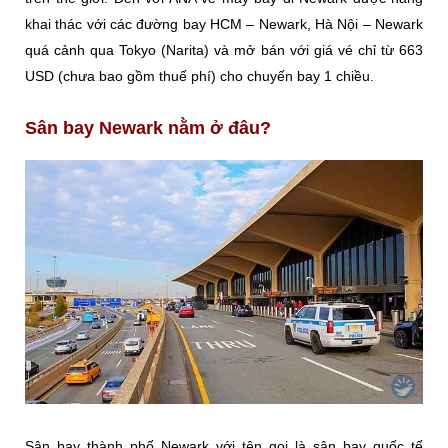
khai thác với các đường bay HCM – Newark, Hà Nội – Newark
quá cảnh qua Tokyo (Narita) và mở bán với giá vé chỉ từ 663
USD (chưa bao gồm thuế phí) cho chuyến bay 1 chiều.
Sân bay Newark nằm ở đâu?
Sân bay thành phố Newark với tên gọi là sân bay quốc tế