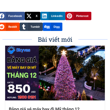
Facebook
X
LinkedIn
Pinterest
Reddit
Tumblr
Digg
Bài viết mới
Bảng giá vé máy bay đi Mỹ tháng 12