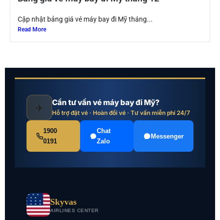
Cập nhật bảng giá vé máy bay đi Mỹ tháng...
Read More
Cần tư vấn vé máy bay đi Mỹ?
✈
Hỗ trợ đặt vé · Hoàn đổi vé · Tư vấn miễn phí 24/7
1900
Chat
Messenger
0191
Zalo
Skyvas
AIRLINES CENTER