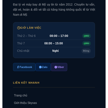
Đại lý vé máy bay đi Mỹ uy tín từ năm 2012. Chuyên tư vấn,
đặt vé, hoàn & đổi vé tất cả hãng hàng không quốc tế từ Việt
Nam đi Mỹ.
GIỜ LÀM VIỆC
Thứ 2 – Thứ 6
08:00 – 17:00
Mở
Thứ 7
08:00 – 15:00
Mở
Chủ nhật
Nghỉ
Đóng
Facebook
Zalo
Viber
LIÊN KẾT NHANH
Trang chủ
Giới thiệu Skyvas