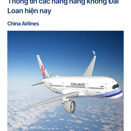
Thông tin các hãng hàng không Đài
Loan hiện nay
China Airlines