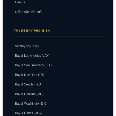
Liên hệ
Chính sách bảo mật
TUYẾN BAY PHỔ BIẾN
Vé máy bay đi Mỹ
Bay đi Los Angeles (LAX)
Bay đi San Francisco (SFO)
Bay đi New York (JFK)
Bay đi Seattle (SEA)
Bay đi Houston (IAH)
Bay đi Washington D.C
Bay đi Dallas (DFW)