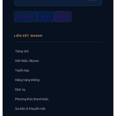
Facebook
Zalo
Viber
LIÊN KẾT NHANH
Trang chủ
Giới thiệu Skyvas
Tuyến bay
Hãng hàng không
Dịch vụ
Phương thức thanh toán
Sự kiện & Khuyến mãi