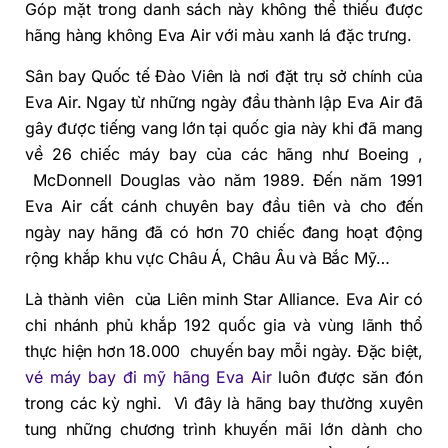
Góp mặt trong danh sách này không thể thiếu được
hãng hàng không Eva Air với màu xanh lá đặc trưng.
Sân bay Quốc tế Đào Viên là nơi đặt trụ sở chính của
Eva Air. Ngay từ những ngày đầu thành lập Eva Air đã
gây được tiếng vang lớn tại quốc gia này khi đã mang
về 26 chiếc máy bay của các hãng như Boeing ,
McDonnell Douglas vào năm 1989. Đến năm 1991
Eva Air cất cánh chuyên bay đầu tiên và cho đến
ngày nay hãng đã có hơn 70 chiếc đang hoạt động
rộng khắp khu vực Châu Á, Châu Âu và Bắc Mỹ…
Là thành viên của Liên minh Star Alliance. Eva Air có
chi nhánh phủ khắp 192 quốc gia và vùng lãnh thổ
thực hiện hơn 18.000 chuyến bay mỗi ngày. Đặc biệt,
vé máy bay đi mỹ hãng Eva Air
luôn được săn đón
trong các kỳ nghỉ. Vì đây là hãng bay thường xuyên
tung những chương trình khuyến mãi lớn dành cho