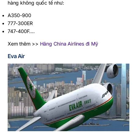
hàng không quốc tế như:
A350-900
777-300ER
747-400F….
Xem thêm >>
Hãng China Airlines đi Mỹ
Eva Air