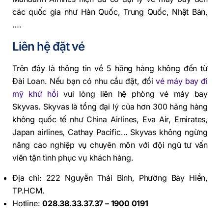
các quốc gia như Hàn Quốc, Trung Quốc, Nhật Bản,
….
Liên hệ đặt vé
Trên đây là thông tin về 5 hãng hàng không đến từ
Đài Loan. Nếu bạn có nhu cầu đặt, đổi
vé máy bay đi
mỹ khứ hồi
vui lòng liên hệ phòng vé máy bay
Skyvas. Skyvas là tổng đại lý của hơn 300 hãng hàng
không quốc tế như China Airlines, Eva Air, Emirates,
Japan airlines, Cathay Pacific… Skyvas không ngừng
nâng cao nghiệp vụ chuyên môn với đội ngũ tư vấn
viên tận tình phục vụ khách hàng.
Địa chỉ: 222 Nguyễn Thái Bình, Phường Bảy Hiền,
TP.HCM.
Hotline:
028.38.33.37.37 – 1900 0191