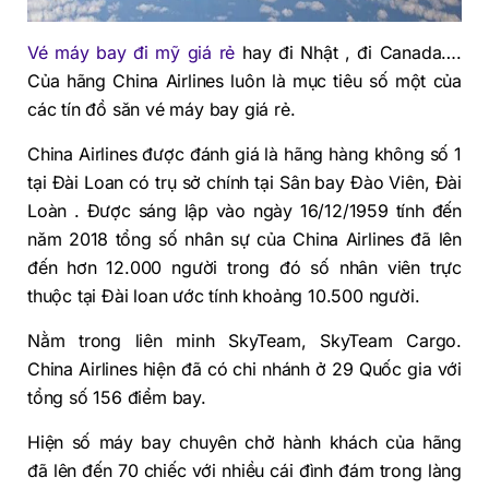
Vé máy bay đi mỹ giá rẻ
hay đi Nhật , đi Canada….
Của hãng China Airlines luôn là mục tiêu số một của
các tín đồ săn vé máy bay giá rẻ.
China Airlines được đánh giá là hãng hàng không số 1
tại Đài Loan có trụ sở chính tại Sân bay Đào Viên, Đài
Loàn . Được sáng lập vào ngày 16/12/1959 tính đến
năm 2018 tổng số nhân sự của China Airlines đã lên
đến hơn 12.000 người trong đó số nhân viên trực
thuộc tại Đài loan ước tính khoảng 10.500 người.
Nằm trong liên minh SkyTeam, SkyTeam Cargo.
China Airlines hiện đã có chi nhánh ở 29 Quốc gia với
tổng số 156 điểm bay.
Hiện số máy bay chuyên chở hành khách của hãng
đã lên đến 70 chiếc với nhiều cái đình đám trong làng