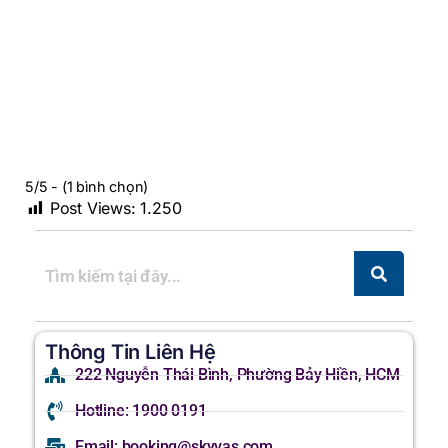
5/5 - (1 bình chọn)
Post Views:
1.250
Thông Tin Liên Hệ
222 Nguyễn Thái Bình, Phường Bảy Hiền, HCM
Hotline: 1900 0191
Email: booking@skyvas.com