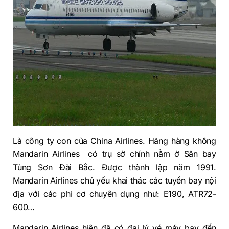
Là công ty con của China Airlines. Hãng hàng không
Mandarin Airlines có trụ sở chính nằm ở Sân bay
Tùng Sơn Đài Bắc. Được thành lập năm 1991.
Mandarin Airlines chủ yếu khai thác các tuyến bay nội
địa với các phi cơ chuyên dụng như: E190, ATR72-
600…
Mandarin Airlines hiện đã có đại lý vé máy bay đến