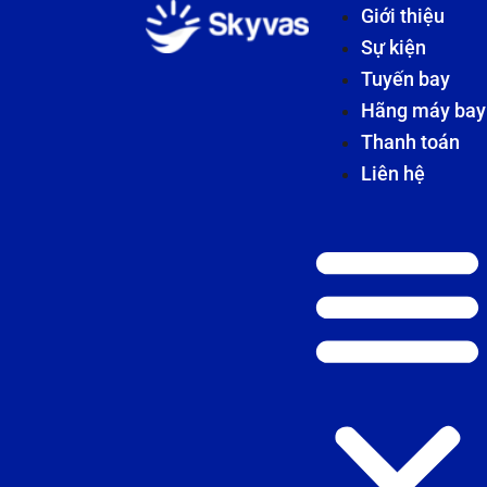
Giới thiệu
Sự kiện
Tuyến bay
Hãng máy bay
Thanh toán
Liên hệ