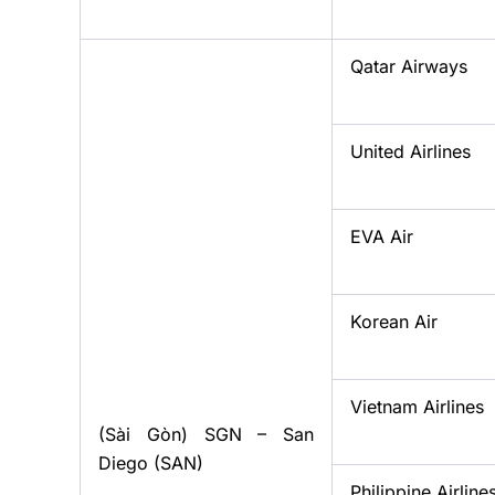
Qatar Airways
United Airlines
EVA Air
Korean Air
Vietnam Airlines
(Sài Gòn) SGN – San
Diego (SAN)
Philippine Airline