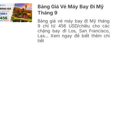
Bảng Giá Vé Máy Bay Đi Mỹ
Tháng 9
Bảng giá vé máy bay đi Mỹ tháng
9 chỉ từ 456 USD/chiều cho các
chặng bay đi Los, San Francisco,
Las… Xem ngay để biết thêm chi
tiết