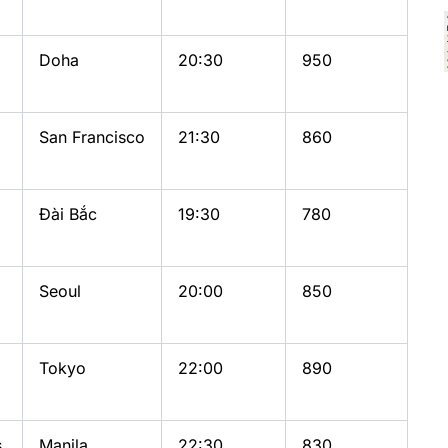
Doha
20:30
950
San Francisco
21:30
860
Đài Bắc
19:30
780
Seoul
20:00
850
Tokyo
22:00
890
s
Manila
22:30
830