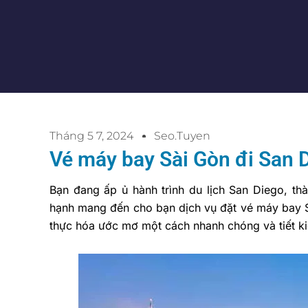
Tháng 5 7, 2024
Seo.tuyen
Vé máy bay Sài Gòn đi San 
Bạn đang ấp ủ hành trình du lịch San Diego, th
hạnh mang đến cho bạn dịch vụ đặt vé máy bay S
thực hóa ước mơ một cách nhanh chóng và tiết ki