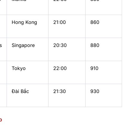
Hong Kong
21:00
860
s
Singapore
20:30
880
Tokyo
22:00
910
Đài Bắc
21:30
930
o