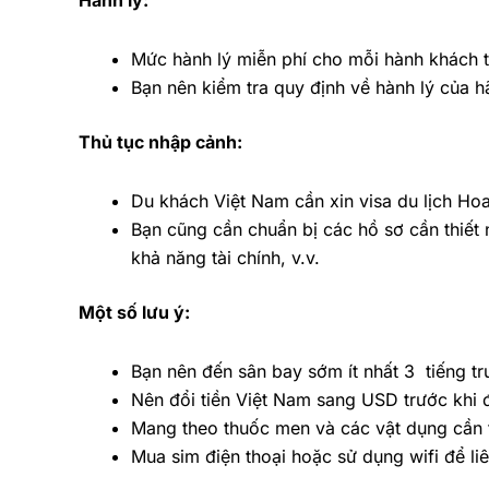
Hành lý:
Mức hành lý miễn phí cho mỗi hành khách th
Bạn nên kiểm tra quy định về hành lý của h
Thủ tục nhập cảnh:
Du khách Việt Nam cần xin visa du lịch Ho
Bạn cũng cần chuẩn bị các hồ sơ cần thiết
khả năng tài chính, v.v.
Một số lưu ý:
Bạn nên đến sân bay sớm ít nhất 3 tiếng tr
Nên đổi tiền Việt Nam sang USD trước khi đi
Mang theo thuốc men và các vật dụng cần t
Mua sim điện thoại hoặc sử dụng wifi để liê