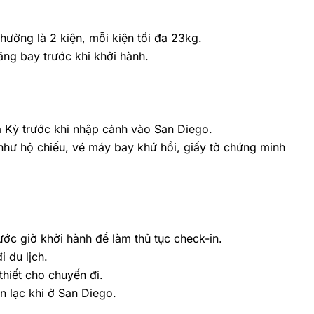
ường là 2 kiện, mỗi kiện tối đa 23kg.
ãng bay trước khi khởi hành.
a Kỳ trước khi nhập cảnh vào San Diego.
 như hộ chiếu, vé máy bay khứ hồi, giấy tờ chứng minh
ước giờ khởi hành để làm thủ tục check-in.
 du lịch.
hiết cho chuyến đi.
n lạc khi ở San Diego.