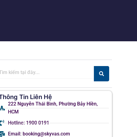
Thông Tin Liên Hệ
222 Nguyễn Thái Bình, Phường Bảy Hiền,
HCM
Hotline: 1900 0191
Email: booking@skyvas.com