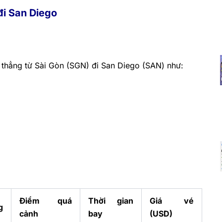
đi San Diego
 thẳng từ Sài Gòn (SGN) đi San Diego (SAN) như:
Điểm quá
Thời gian
Giá vé
g
cảnh
bay
(USD)