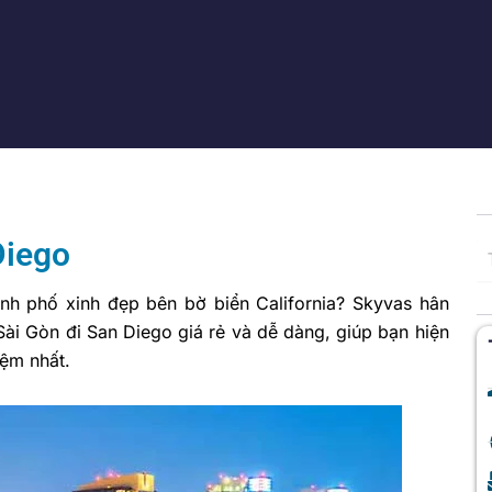
Diego
ành phố xinh đẹp bên bờ biển California? Skyvas hân
ài Gòn đi San Diego giá rẻ và dễ dàng, giúp bạn hiện
ệm nhất.