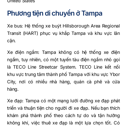
United States
Phương tiện di chuyển ở Tampa
Xe bus: Hệ thống xe buýt Hillsborough Area Regional
Transit (HART) phục vụ khắp Tampa và khu vực lân
cận.
Xe điện ngầm: Tampa không có hệ thống xe điện
ngầm, tuy nhiên, có một tuyến tàu điện ngầm nhỏ gọi
là TECO Line Streetcar System. TECO Line kết nối
khu vực trung tâm thành phố Tampa với khu vực Ybor
City, nơi có nhiều nhà hàng, quán cà phê và cửa
hàng.
Xe đạp: Tampa có một mạng lưới đường xe đạp phát
triển và thuận tiện cho người đi xe đạp. Nếu bạn thích
khám phá thành phố theo cách tự do và tận hưởng
không khí, việc thuê xe đạp là một lựa chọn tốt. Có