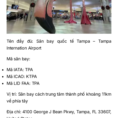
Tên đầy đủ: Sân bay quốc tế Tampa – Tampa
Internation Airport
Mã sân bay:
Mã IATA: TPA
Mã ICAO: KTPA
Mã LID FAA: TPA
Vị trí: Sân bay cách trung tâm thành phố khoảng 11km
về phía tây
Địa chỉ: 4100 George J Bean Pkwy, Tampa, FL 33607,