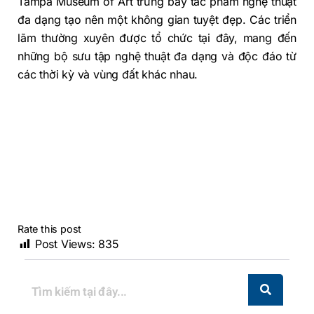
Tampa Museum of Art trưng bày tác phẩm nghệ thuật
đa dạng tạo nên một không gian tuyệt đẹp. Các triển
lãm thường xuyên được tổ chức tại đây, mang đến
những bộ sưu tập nghệ thuật đa dạng và độc đáo từ
các thời kỳ và vùng đất khác nhau.
Rate this post
Post Views:
835