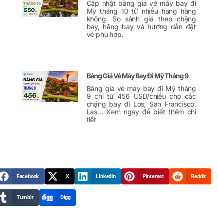
Cập nhật bảng giá vé máy bay đi
Mỹ tháng 10 từ nhiều hãng hàng
không. So sánh giá theo chặng
bay, hãng bay và hướng dẫn đặt
vé phù hợp.
Bảng Giá Vé Máy Bay Đi Mỹ Tháng 9
Bảng giá vé máy bay đi Mỹ tháng
9 chỉ từ 456 USD/chiều cho các
chặng bay đi Los, San Francisco,
Las… Xem ngay để biết thêm chi
tiết
Facebook
X
LinkedIn
Pinterest
Reddit
Tumblr
Digg