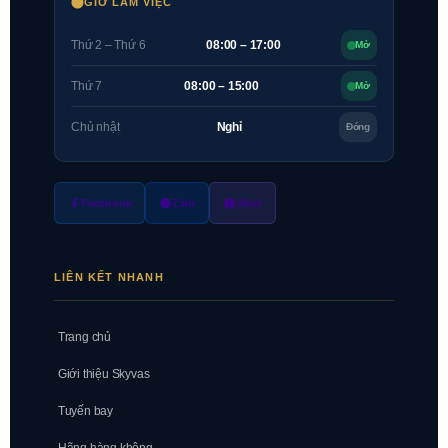
GIỜ LÀM VIỆC
Thứ 2 – Thứ 6
08:00 – 17:00
Mở
Thứ 7
08:00 – 15:00
Mở
Chủ nhật
Nghỉ
Đóng
Facebook
Zalo
Viber
LIÊN KẾT NHANH
Trang chủ
Giới thiệu Skyvas
Tuyến bay