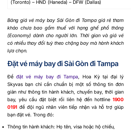
(Toronto) – HND (Haneda) – DFW (Dallas)
Bảng giá vé máy bay Sài Gòn đi Tampa giá rẻ tham
khảo chưa bao gồm thuế với hạng ghế phổ thông
(Economy) dành cho người lớn. Thời gian và giá vé
có nhiều thay đổi tuỳ theo chặng bay mà hành khách
lựa chọn.
Đặt vé máy bay đi Sài Gòn đi Tampa
Để
đặt vé máy bay đi Tampa
, Hoa Kỳ tại đại lý
Skyvas bạn chỉ cần chuẩn bị một số thông tin đơn
giản như thông tin hành khách, chuyến bay, thời gian
bay, yêu cầu đặt biệt rồi liên hệ đến hottline
1900
0191
để đội ngũ nhân viên tiếp nhận và hỗ trợ giúp
bạn đặt vé. Trong đó:
Thông tin hành khách: Họ tên, visa hoặc hộ chiếu,