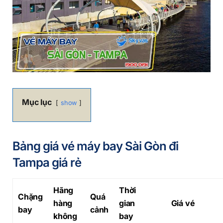
Mục lục
show
Bảng giá vé máy bay Sài Gòn đi
Tampa giá rẻ
Hãng
Thời
Chặng
Quá
hàng
gian
Giá vé
bay
cảnh
không
bay