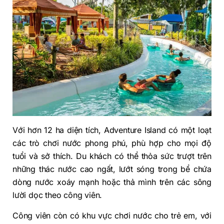
Với hơn 12 ha diện tích, Adventure Island có một loạt
các trò chơi nước phong phú, phù hợp cho mọi độ
tuổi và sở thích. Du khách có thể thỏa sức trượt trên
những thác nước cao ngất, lướt sóng trong bể chứa
dòng nước xoáy mạnh hoặc thả mình trên các sông
lười dọc theo công viên.
Công viên còn có khu vực chơi nước cho trẻ em, với