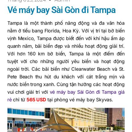
Vé máy bay Sài Gòn đi Tampa
Tampa là một thành phố năng động và đa văn hóa
nằm ở tiểu bang Florida, Hoa Kỳ. Với vị trí tại bờ biển
vịnh Mexico, Tampa được biết đến với khí hậu ấm áp
quanh năm, bãi biển đẹp và nhiều hoạt động giải trí.
Với hơn 160 km bờ biển, Tampa là một điểm đến
tuyệt vời cho những người yêu biển và hoạt động
ngoài trời. Các bãi biển như Clearwater Beach và St.
Pete Beach thu hút du khách với cát trắng mịn và
nước biển trong xanh. Cùng tận hưởng các hoạt động
vui chơi giải trí với
vé máy bay Sài Gòn đi Tampa giá
rẻ
chỉ từ
565 USD
tại phòng vé máy bay Skyvas.