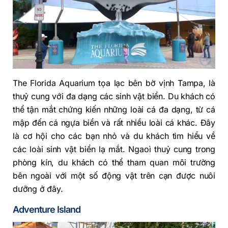
The Florida Aquarium tọa lạc bên bờ vịnh Tampa, là
thuỷ cung với đa dạng các sinh vật biển. Du khách có
thể tận mắt chứng kiến những loài cá đa dạng, từ cá
mập đến cá ngựa biển và rất nhiều loài cá khác. Đây
là cơ hội cho các bạn nhỏ và du khách tìm hiểu về
các loài sinh vật biển lạ mắt. Ngaoì thuỷ cung trong
phòng kín, du khách có thể tham quan môi trường
bên ngoài với một số động vật trên cạn được nuôi
dưỡng ở đây.
Adventure Island