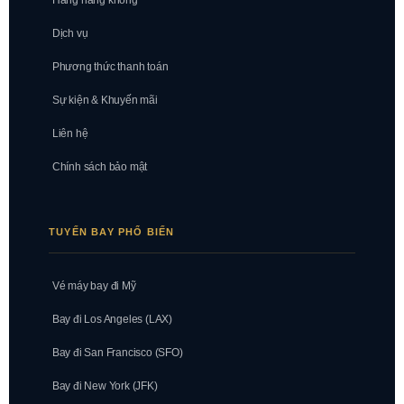
Hãng hàng không
Dịch vụ
Phương thức thanh toán
Sự kiện & Khuyến mãi
Liên hệ
Chính sách bảo mật
TUYẾN BAY PHỔ BIẾN
Vé máy bay đi Mỹ
Bay đi Los Angeles (LAX)
Bay đi San Francisco (SFO)
Bay đi New York (JFK)