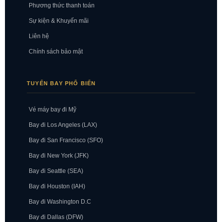
Phương thức thanh toán
Sự kiện & Khuyến mãi
Liên hệ
Chính sách bảo mật
TUYẾN BAY PHỔ BIẾN
Vé máy bay đi Mỹ
Bay đi Los Angeles (LAX)
Bay đi San Francisco (SFO)
Bay đi New York (JFK)
Bay đi Seattle (SEA)
Bay đi Houston (IAH)
Bay đi Washington D.C
Bay đi Dallas (DFW)