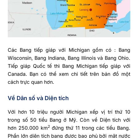
Các Bang tiếp giáp với Michigan gồm có : Bang
Wisconsin, Bang Indiana, Bang Illinois và Bang Ohio.
Tiếp giáp Quốc tế thì Bang Michigan tiếp giáp với
Canada. Bạn có thể xem chi tiết trên bản đồ một
cách trực quan hơn.
Về Dân số và Diện tích
Với hơn 10 triệu người Michigan xếp vị trí thứ 10
trong số 50 tiểu Bang ở Mỹ. Còn về Diện tích với
2
hơn 250.000 km
đứng thứ 11 trong các tiểu Bang.
Phần lớn diện tích bang được bao phủ bởi mặt nước