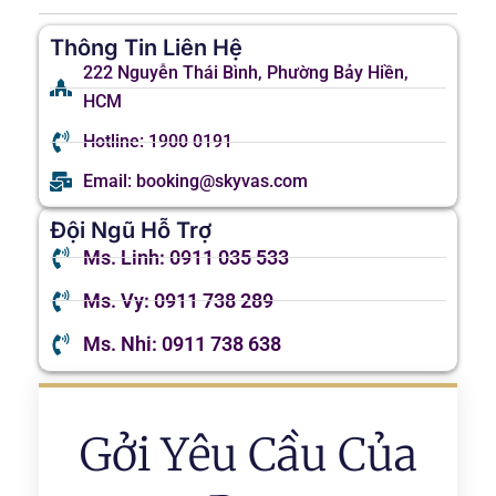
Thông Tin Liên Hệ
222 Nguyễn Thái Bình, Phường Bảy Hiền,
HCM
Hotline: 1900 0191
Email: booking@skyvas.com
Đội Ngũ Hỗ Trợ
Ms. Linh: 0911 035 533
Ms. Vy: 0911 738 289
Ms. Nhi: 0911 738 638
Gởi Yêu Cầu Của