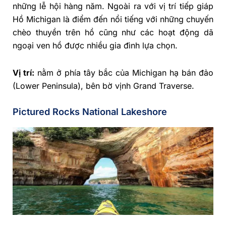
những lễ hội hàng năm. Ngoài ra với vị trí tiếp giáp
Hồ Michigan là điểm đến nổi tiếng với những chuyến
chèo thuyền trên hồ cũng như các hoạt động dã
ngoại ven hồ được nhiều gia đình lựa chọn.
Vị trí:
nằm ở phía tây bắc của Michigan hạ bán đảo
(Lower Peninsula), bên bờ vịnh Grand Traverse.
Pictured Rocks National Lakeshore