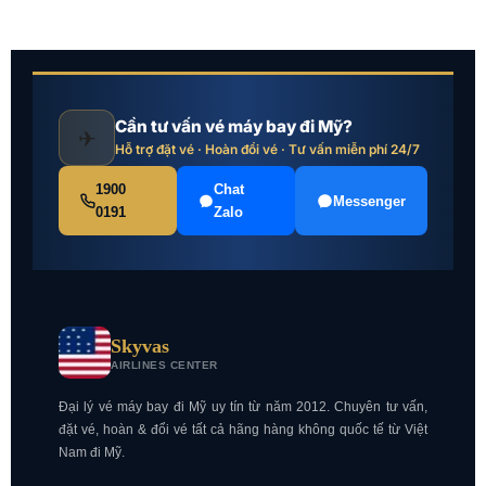
Cần tư vấn vé máy bay đi Mỹ?
✈
Hỗ trợ đặt vé · Hoàn đổi vé · Tư vấn miễn phí 24/7
1900
Chat
Messenger
0191
Zalo
Skyvas
AIRLINES CENTER
Đại lý vé máy bay đi Mỹ uy tín từ năm 2012. Chuyên tư vấn,
đặt vé, hoàn & đổi vé tất cả hãng hàng không quốc tế từ Việt
Nam đi Mỹ.