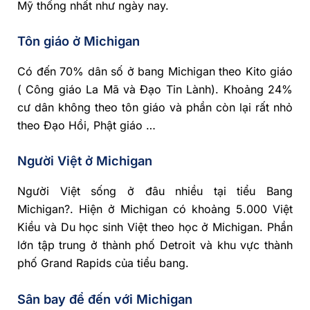
Mỹ thống nhất như ngày nay.
Tôn giáo ở Michigan
Có đến 70% dân số ở bang Michigan theo Kito giáo
( Công giáo La Mã và Đạo Tin Lành). Khoảng 24%
cư dân không theo tôn giáo và phần còn lại rất nhỏ
theo Đạo Hồi, Phật giáo …
Người Việt ở Michigan
Người Việt sống ở đâu nhiều tại tiểu Bang
Michigan?. Hiện ở Michigan có khoảng 5.000 Việt
Kiều và Du học sinh Việt theo học ở Michigan. Phần
lớn tập trung ở thành phố Detroit và khu vực thành
phố Grand Rapids của tiểu bang.
Sân bay để đến với Michigan