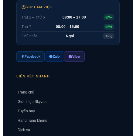
GIỜ LÀM VIỆC
Thứ 2 – Thứ 6
08:00 – 17:00
Mở
Thứ 7
08:00 – 15:00
Mở
Chủ nhật
Nghỉ
Đóng
Facebook
Zalo
Viber
LIÊN KẾT NHANH
Trang chủ
Giới thiệu Skyvas
Tuyến bay
Hãng hàng không
Dịch vụ