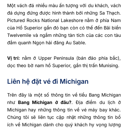
Một vách đá nhiều màu ấn tượng với du khách, vách
đá dựng đứng được hình thành bởi những Sa Thạch.
Pictured Rocks National Lakeshore nằm ở phía Nam
của Hồ Superior gần đó bạn còn có thể đến Bãi biển
Twelvemile và ngắm những tàn tích của các con tàu
đắm quanh Ngọn hải đăng Au Sable.
Vị trí:
nằm ở Upper Peninsula (bán đảo phía bắc),
dọc theo bờ nam hồ Superior, gần thị trấn Munising.
Liên hệ đặt vé đi Michigan
Trên đây là một số thông tin về tiểu Bang Michigan
như
Bang Michigan ở đâu?
. Địa điểm du lịch ở
Michigan hay những thông tin về vé máy bay khác.
Chúng tôi sẽ liên tục cập nhật những thông tin bổ
ích về Michigan dành cho quý khách hy vọng lượng