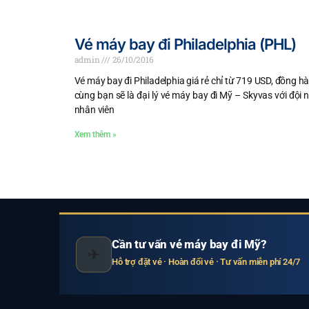
Vé máy bay đi Philadelphia (PHL)
admin
26/10/2016
Vé máy bay đi Philadelphia giá rẻ chỉ từ 719 USD, đồng h
cùng bạn sẽ là đại lý vé máy bay đi Mỹ – Skyvas với đội 
nhân viên
Xem thêm »
Cần tư vấn vé máy bay đi Mỹ?
✈
Hỗ trợ đặt vé · Hoàn đổi vé · Tư vấn miễn phí 24/7