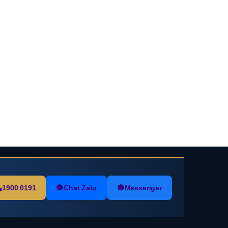
1900 0191
Chat Zalo
Messenger