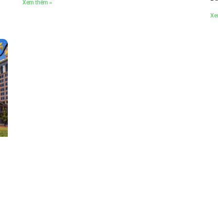
Xem thêm »
Xe