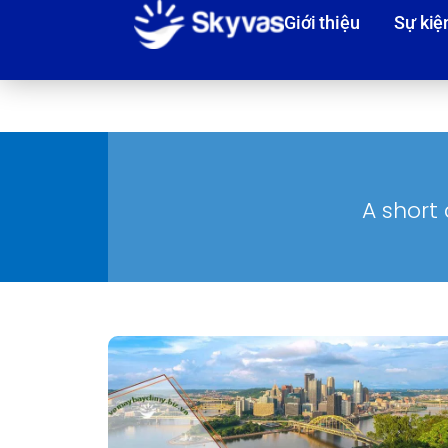
Giới thiệu
Sự kiệ
A short 