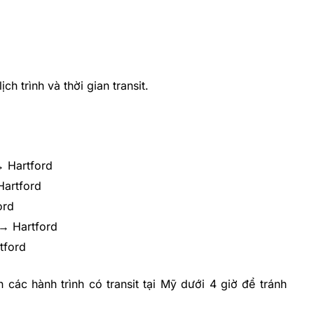
h trình và thời gian transit.
 Hartford
Hartford
ord
 → Hartford
tford
 các hành trình có transit tại Mỹ dưới 4 giờ để tránh