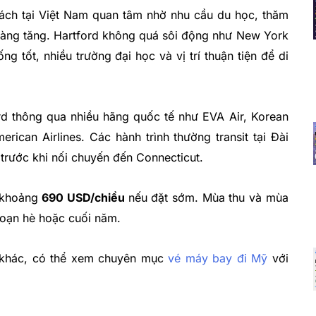
ách tại Việt Nam quan tâm nhờ nhu cầu du học, thăm
 càng tăng. Hartford không quá sôi động như New York
g tốt, nhiều trường đại học và vị trí thuận tiện để di
d thông qua nhiều hãng quốc tế như EVA Air, Korean
erican Airlines. Các hành trình thường transit tại Đài
trước khi nối chuyến đến Connecticut.
ừ khoảng
690 USD/chiều
nếu đặt sớm. Mùa thu và mùa
đoạn hè hoặc cuối năm.
 khác, có thể xem chuyên mục
vé máy bay đi Mỹ
với