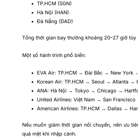
TP.HCM (SGN)
Hà Nội (HAN)
Đà Nẵng (DAD)
Tổng thời gian bay thường khoảng 20–27 giờ tùy lịc
Một số hành trình phổ biến:
EVA Air: TP.HCM → Đài Bắc → New York →
Korean Air: TP.HCM → Seoul → Atlanta → 
ANA: Hà Nội → Tokyo → Chicago → Hartf
United Airlines: Việt Nam → San Francisco
American Airlines: TP.HCM → Dallas → Har
Nếu muốn giảm thời gian nối chuyến, nên ưu tiên
quá mệt khi nhập cảnh.