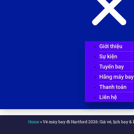
Giới thiệu
Sự kiện
Tuyến bay
Hãng máy bay
Thanh toán
Liên hệ
Home
»
Vé máy bay đi Hartford 2026: Giá vé, lịch bay 