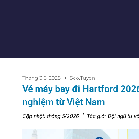
Tháng 3 6, 2025
Seo.tuyen
Vé máy bay đi Hartford 2026:
nghiệm từ Việt Nam
Cập nhật: tháng 5/2026 | Tác giả: Đội ngũ tư vấ