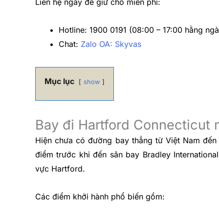
Liên hệ ngay để giữ chỗ miễn phí:
Hotline: 1900 0191 (08:00 – 17:00 hằng ngà
Chat:
Zalo OA: Skyvas
Mục lục
show
Bay đi Hartford Connecticut 
Hiện chưa có đường bay thẳng từ Việt Nam đến H
điểm trước khi đến sân bay Bradley Internation
vực Hartford.
Các điểm khởi hành phổ biến gồm: