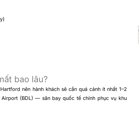
y)
mất bao lâu?
artford nên hành khách sẽ cần quá cảnh ít nhất 1–2
al Airport (BDL) — sân bay quốc tế chính phục vụ khu