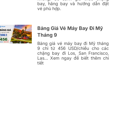
bay, hãng bay và hướng dẫn đặt
vé phù hợp.
Bảng Giá Vé Máy Bay Đi Mỹ
Tháng 9
Bảng giá vé máy bay đi Mỹ tháng
9 chỉ từ 456 USD/chiều cho các
chặng bay đi Los, San Francisco,
Las… Xem ngay để biết thêm chi
tiết