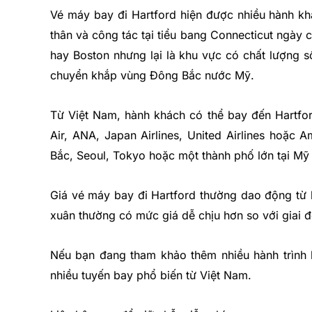
Vé máy bay đi Hartford hiện được nhiều hành kh
thân và công tác tại tiểu bang Connecticut ngày
hay Boston nhưng lại là khu vực có chất lượng sốn
chuyển khắp vùng Đông Bắc nước Mỹ.
Từ Việt Nam, hành khách có thể bay đến Hartfor
Air, ANA, Japan Airlines, United Airlines hoặc Am
Bắc, Seoul, Tokyo hoặc một thành phố lớn tại Mỹ 
Giá vé máy bay đi Hartford thường dao động t
xuân thường có mức giá dễ chịu hơn so với giai 
Nếu bạn đang tham khảo thêm nhiều hành trình
nhiều tuyến bay phổ biến từ Việt Nam.