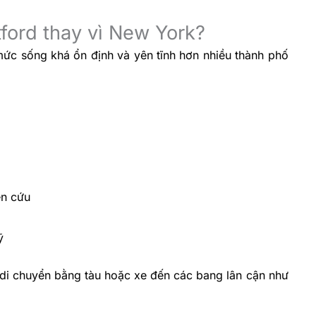
ford thay vì New York?
ức sống khá ổn định và yên tĩnh hơn nhiều thành phố
ên cứu
ỹ
 di chuyển bằng tàu hoặc xe đến các bang lân cận như